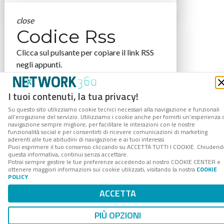
close
Codice Rss
Clicca sul pulsante per copiare il link RSS
negli appunti.
RSS link
I tuoi contenuti, la tua privacy!
Su questo sito utilizziamo cookie tecnici necessari alla navigazione e funzionali
all’erogazione del servizio. Utilizziamo i cookie anche per fornirti un’esperienza 
navigazione sempre migliore, per facilitare le interazioni con le nostre
COPIA LINK
funzionalità social e per consentirti di ricevere comunicazioni di marketing
aderenti alle tue abitudini di navigazione e ai tuoi interessi.
Puoi esprimere il tuo consenso cliccando su ACCETTA TUTTI I COOKIE. Chiudend
questa informativa, continui senza accettare.
Potrai sempre gestire le tue preferenze accedendo al nostro COOKIE CENTER e
ottenere maggiori informazioni sui cookie utilizzati, visitando la nostra
COOKIE
POLICY
.
ACCETTA
PIÙ OPZIONI