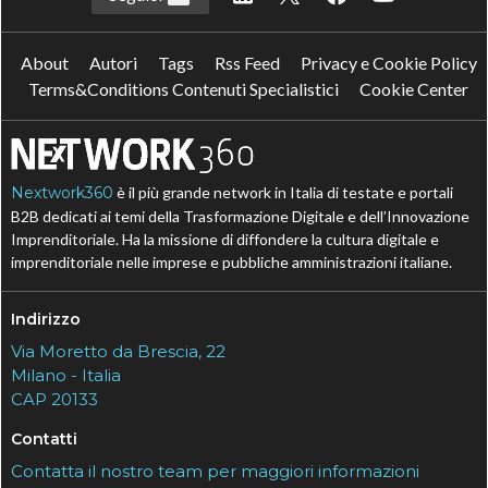
About
Autori
Tags
Rss Feed
Privacy e Cookie Policy
Terms&Conditions Contenuti Specialistici
Cookie Center
Nextwork360
è il più grande network in Italia di testate e portali
B2B dedicati ai temi della Trasformazione Digitale e dell’Innovazione
Imprenditoriale. Ha la missione di diffondere la cultura digitale e
imprenditoriale nelle imprese e pubbliche amministrazioni italiane.
Indirizzo
Via Moretto da Brescia, 22
Milano - Italia
CAP 20133
Contatti
Contatta il nostro team per maggiori informazioni