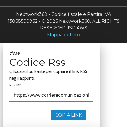
Nextwork360 - Codice fiscale e Partita IVA
13868590962 - © 2026 Nextwork360. ALL RIGHTS
RESERVED. ISP AWS
Mappa del sito
close
Codice Rss
Clicca sul pulsante per copiare il link RSS
negli appunti.
RSS link
COPIA LINK