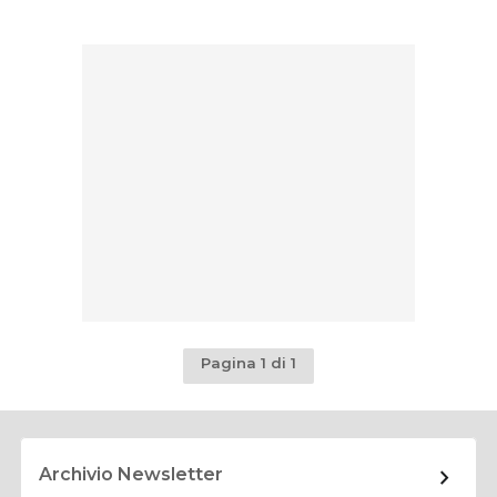
Pagina 1 di 1
Archivio Newsletter