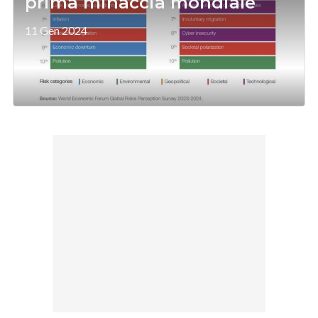
prima minaccia mondiale
11 Gen 2024