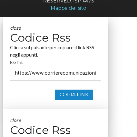
RESERVED. ISP AWS
Mappa del sito
close
Codice Rss
Clicca sul pulsante per copiare il link RSS
negli appunti.
RSS link
COPIA LINK
close
Codice Rss