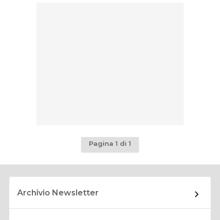
Pagina 1 di 1
Archivio Newsletter