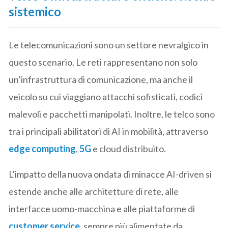
sistemico
Le telecomunicazioni sono un settore nevralgico in
questo scenario. Le reti rappresentano non solo
un’infrastruttura di comunicazione, ma anche il
veicolo su cui viaggiano attacchi sofisticati, codici
malevoli e pacchetti manipolati. Inoltre, le telco sono
tra i principali abilitatori di AI in mobilità, attraverso
edge computing
,
5G
e cloud distribuito.
L’impatto della nuova ondata di minacce AI-driven si
estende anche alle architetture di rete, alle
interfacce uomo-macchina e alle piattaforme di
customer service
, sempre più alimentate da