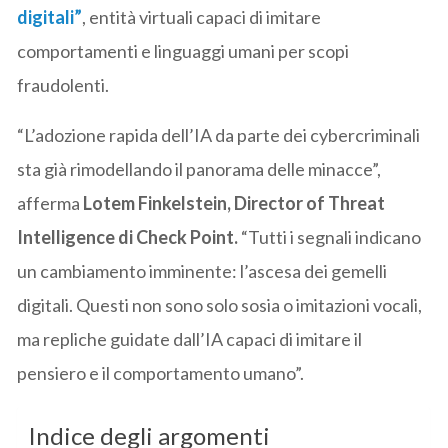
digitali”
, entità virtuali capaci di imitare
comportamenti e linguaggi umani per scopi
fraudolenti.
“L’adozione rapida dell’IA da parte dei cybercriminali
sta già rimodellando il panorama delle minacce”,
afferma
Lotem Finkelstein, Director of Threat
Intelligence di Check Point.
“Tutti i segnali indicano
un cambiamento imminente: l’ascesa dei gemelli
digitali. Questi non sono solo sosia o imitazioni vocali,
ma repliche guidate dall’IA capaci di imitare il
pensiero e il comportamento umano”.
Indice degli argomenti