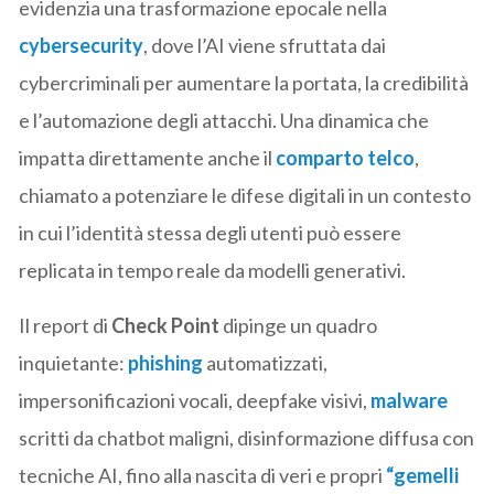
evidenzia una trasformazione epocale nella
cybersecurity
, dove l’AI viene sfruttata dai
cybercriminali per aumentare la portata, la credibilità
e l’automazione degli attacchi. Una dinamica che
impatta direttamente anche il
comparto telco
,
chiamato a potenziare le difese digitali in un contesto
in cui l’identità stessa degli utenti può essere
replicata in tempo reale da modelli generativi.
Il report di
Check Point
dipinge un quadro
inquietante:
phishing
automatizzati,
impersonificazioni vocali, deepfake visivi,
malware
scritti da chatbot maligni, disinformazione diffusa con
tecniche AI, fino alla nascita di veri e propri
“gemelli