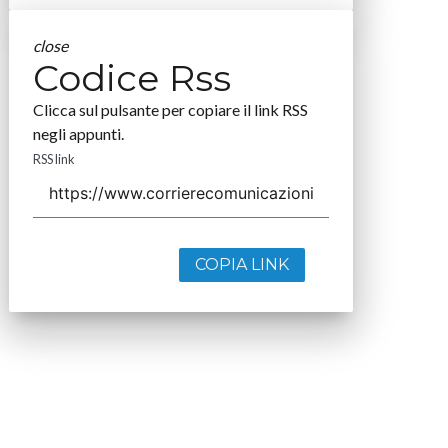
close
Codice Rss
Clicca sul pulsante per copiare il link RSS
negli appunti.
RSS link
COPIA LINK