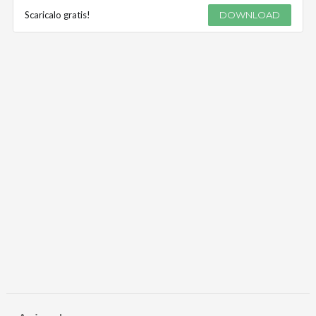
Scaricalo gratis!
DOWNLOAD