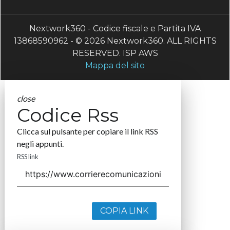
Nextwork360 - Codice fiscale e Partita IVA
13868590962 - © 2026 Nextwork360. ALL RIGHTS
RESERVED. ISP AWS
Mappa del sito
close
Codice Rss
Clicca sul pulsante per copiare il link RSS
negli appunti.
RSS link
COPIA LINK