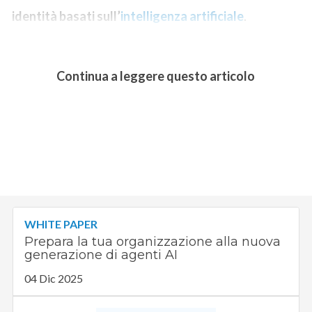
identità basati sull’
intelligenza artificiale
.
Continua a leggere questo articolo
WHITE PAPER
Prepara la tua organizzazione alla nuova
generazione di agenti AI
04 Dic 2025