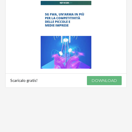
Scaricalo gratis!
DOWNLOAD