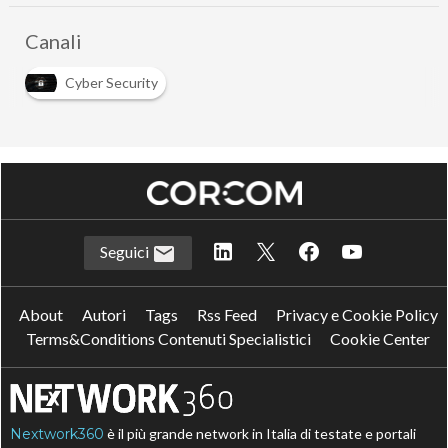
Canali
Cyber Security
Seguici
About
Autori
Tags
Rss Feed
Privacy e Cookie Policy
Terms&Conditions Contenuti Specialistici
Cookie Center
Nextwork360
è il più grande network in Italia di testate e portali