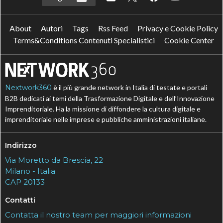
About
Autori
Tags
Rss Feed
Privacy e Cookie Policy
Terms&Conditions Contenuti Specialistici
Cookie Center
Nextwork360
è il più grande network in Italia di testate e portali
B2B dedicati ai temi della Trasformazione Digitale e dell’Innovazione
Imprenditoriale. Ha la missione di diffondere la cultura digitale e
imprenditoriale nelle imprese e pubbliche amministrazioni italiane.
Indirizzo
Via Moretto da Brescia, 22
Milano - Italia
CAP 20133
Contatti
Contatta il nostro team per maggiori informazioni