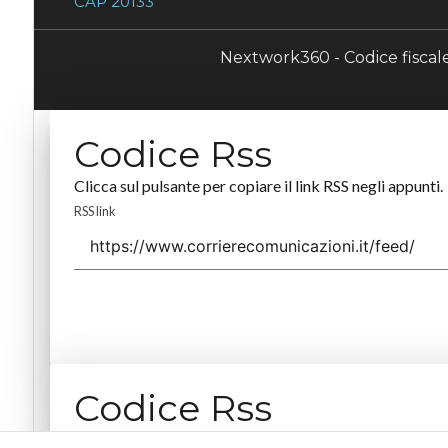
CAP 20133
Nextwork360 - Codice fisca
Codice Rss
Clicca sul pulsante per copiare il link RSS negli appunti.
RSS link
Codice Rss
Clicca sul pulsante per copiare il link RSS negli appunti.