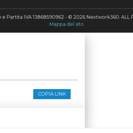
le e Partita IVA 13868590962 - © 2026 Nextwork360. A
Mappa del sito
COPIA LINK