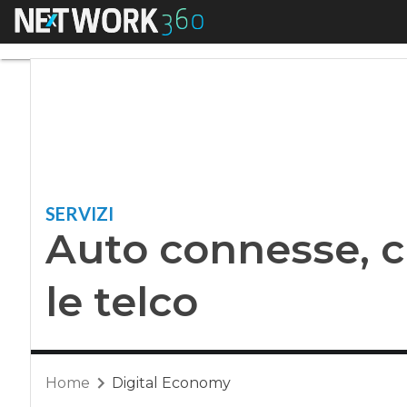
Menu
Auto connesse, c’è 
SERVIZI
Auto connesse, c
le telco
Home
Digital Economy