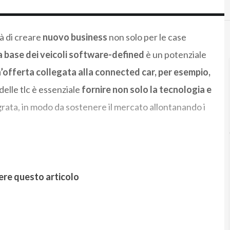
à di creare
nuovo business
non solo per le case
a base dei veicoli software-defined
è un potenziale
’offerta collegata alla connected car, per esempio,
delle tlc è essenziale
fornire non solo la tecnologia e
grata, in modo da sostenere il mercato allontanando i
ere questo articolo