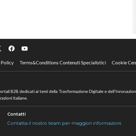
 Policy
Terms&Conditions Contenuti Specialistici
Cookie Cen
portali B2B dedicati ai temi della Trasformazione Digitale e dell’Innovazio
azioni italiane.
Contatti
Contatta il nostro team per maggiori informazioni