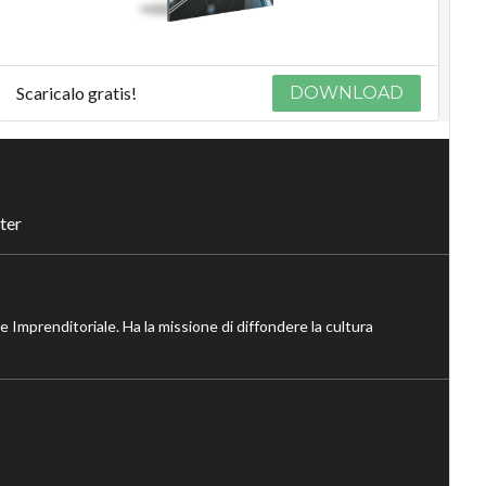
Scaricalo gratis!
DOWNLOAD
ter
ne Imprenditoriale. Ha la missione di diffondere la cultura