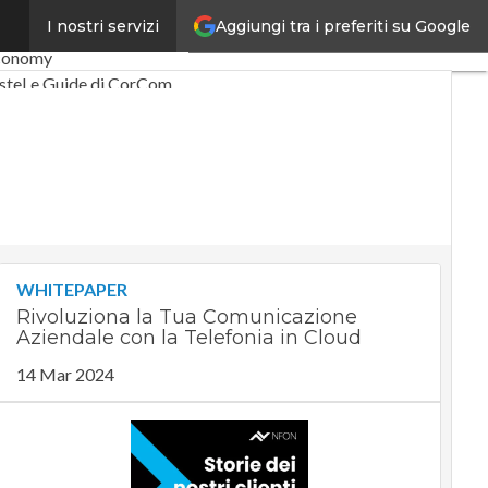
Aggiungi tra i preferiti su Google
I nostri servizi
co
Industria 4.0
conomy
ste
Le Guide di CorCom
WHITEPAPER
Rivoluziona la Tua Comunicazione
Aziendale con la Telefonia in Cloud
14 Mar 2024