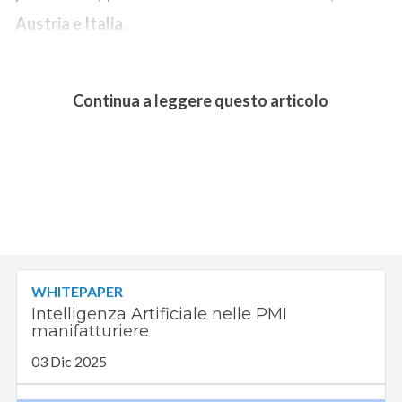
Austria e Italia
.
Continua a leggere questo articolo
WHITEPAPER
Intelligenza Artificiale nelle PMI
manifatturiere
03 Dic 2025