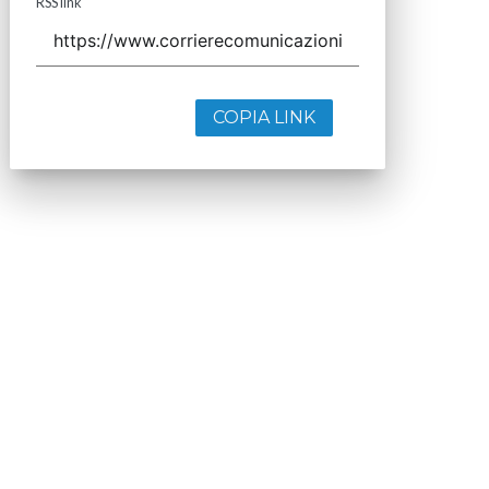
RSS link
COPIA LINK