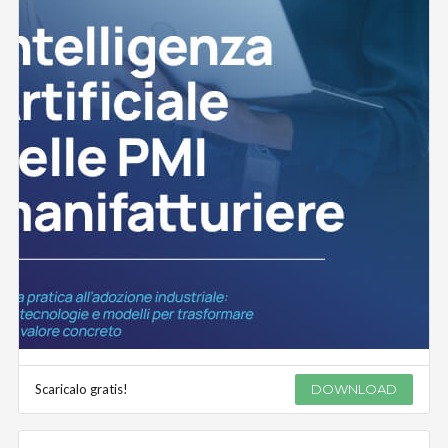
Scaricalo gratis!
DOWNLOAD