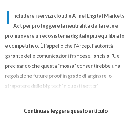
I
ncludere i servizi cloud e AI nel Digital Markets
Act per proteggere la neutralità della rete e
promuovere un ecosistema digitale più equilibrato
e competitivo
. È l’appello che l’Arcep, l’autorità
garante delle comunicazioni francese, lancia all’Ue
precisando che questa “mossa” consentirebbe una
regolazione future proof in grado di arginare lo
strapotere delle big tech in questi settori
Continua a leggere questo articolo