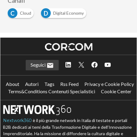
Canali
C
D
Cloud
Digital Economy
Seguici
About
Autori
Tags
Rss Feed
Privacy e Cookie Policy
Terms&Conditions Contenuti Specialistici
Cookie Center
Nextwork360
è il più grande network in Italia di testate e portali
B2B dedicati ai temi della Trasformazione Digitale e dell’Innovazione
Imprenditoriale. Ha la missione di diffondere la cultura digitale e