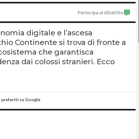
Partecipa al dibattito
nomia digitale e l’ascesa
cchio Continente si trova di fronte a
ecosistema che garantisca
enza dai colossi stranieri. Ecco
i preferiti su Google