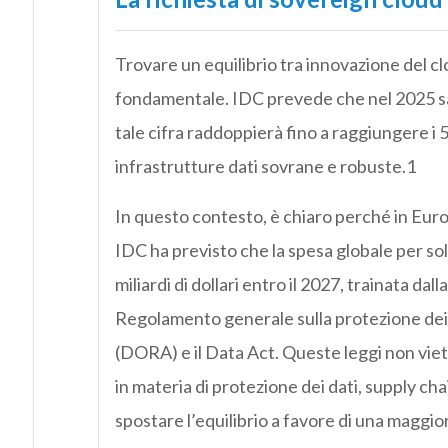
Trovare un equilibrio tra innovazione del c
fondamentale. IDC prevede che nel 2025 sa
tale cifra raddoppierà fino a raggiungere i
infrastrutture dati sovrane e robuste.1
In questo contesto, è chiaro perché in Eur
IDC ha previsto che la spesa globale per so
miliardi di dollari entro il 2027, trainata da
Regolamento generale sulla protezione dei d
(DORA) e il Data Act. Queste leggi non viet
in materia di protezione dei dati, supply chai
spostare l’equilibrio a favore di una maggior