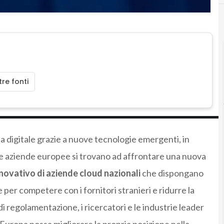
re fonti
ia digitale grazie a nuove tecnologie emergenti, in
e, le aziende europee si trovano ad affrontare una nuova
ovativo di aziende cloud nazionali
che dispongano
 per competere con i fornitori stranieri e ridurre la
 di regolamentazione, i ricercatori e le industrie leader