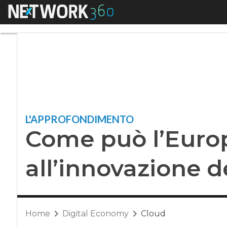
Menu
Come può l’Europa 
L'APPROFONDIMENTO
Come può l’Europ
all’innovazione d
Home
Digital Economy
Cloud