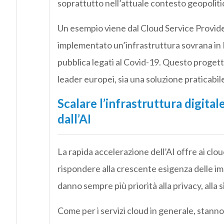
soprattutto nell’attuale contesto geopoliti
Un esempio viene dal Cloud Service Provid
implementato un’infrastruttura sovrana in Eu
pubblica legati al Covid-19. Questo progetto
leader europei, sia una soluzione praticabile
Scalare l’infrastruttura digit
dall’AI
La rapida accelerazione dell’AI offre ai clo
rispondere alla crescente esigenza delle im
danno sempre più priorità alla privacy, alla s
Come per i servizi cloud in generale, stann