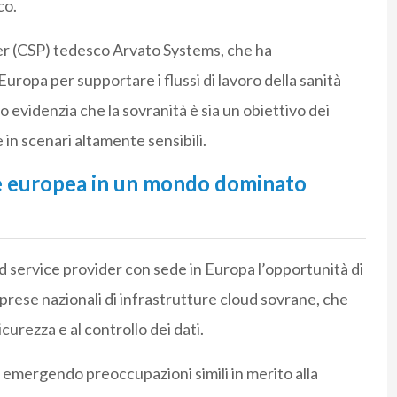
co.
er (CSP) tedesco Arvato Systems, che ha
ropa per supportare i flussi di lavoro della sanità
 evidenzia che la sovranità è sia un obiettivo dei
 in scenari altamente sensibili.
ale europea in un mondo dominato
ud service provider con sede in Europa l’opportunità di
prese nazionali di infrastrutture cloud sovrane, che
icurezza e al controllo dei dati.
o emergendo preoccupazioni simili in merito alla