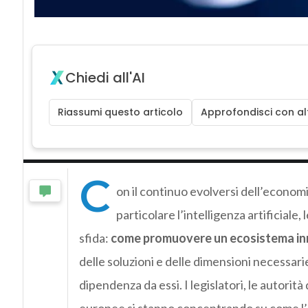
Chiedi all'AI
Riassumi questo articolo
Approfondisci con alt
C
on il continuo evolversi dell’econom
particolare l’intelligenza artificial
sfida:
come promuovere un ecosistema inn
delle soluzioni e delle dimensioni necessarie
dipendenza da essi. I legislatori, le autorità