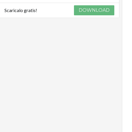
Scaricalo gratis!
DOWNLOAD