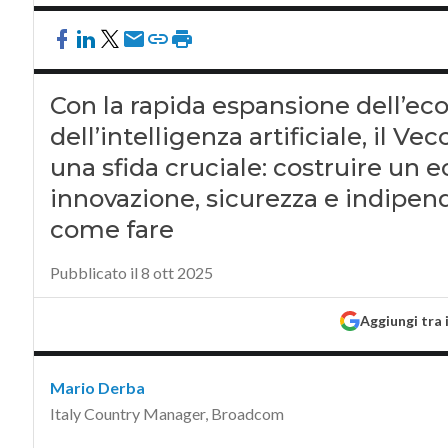
Con la rapida espansione dell’eco
dell’intelligenza artificiale, il Ve
una sfida cruciale: costruire un 
innovazione, sicurezza e indipend
come fare
Pubblicato il 8 ott 2025
Aggiungi tra 
Mario Derba
Italy Country Manager, Broadcom