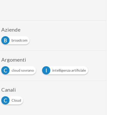
Aziende
B
broadcom
Argomenti
C
I
cloud sovrano
intelligenza artificiale
Canali
C
Cloud