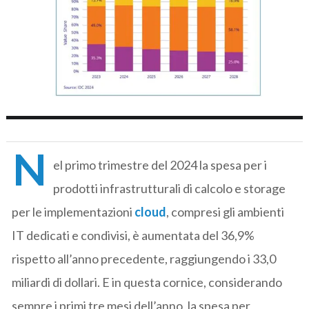
N
el primo trimestre del 2024 la spesa per i
prodotti infrastrutturali di calcolo e storage
per le implementazioni
cloud
, compresi gli ambienti
IT dedicati e condivisi, è aumentata del 36,9%
rispetto all’anno precedente, raggiungendo i 33,0
miliardi di dollari. E in questa cornice, considerando
sempre i primi tre mesi dell’anno, la spesa per