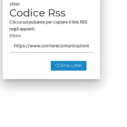
close
Codice Rss
Clicca sul pulsante per copiare il link RSS
negli appunti.
RSS link
COPIA LINK