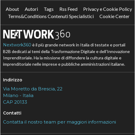
About
Autori
Tags
Rss Feed
Privacy e Cookie Policy
Terms&Conditions Contenuti Specialistici
Cookie Center
Nextwork360
è il più grande network in Italia di testate e portali
B2B dedicati ai temi della Trasformazione Digitale e dell’Innovazione
Imprenditoriale. Ha la missione di diffondere la cultura digitale e
imprenditoriale nelle imprese e pubbliche amministrazioni italiane.
Indirizzo
Via Moretto da Brescia, 22
Milano - Italia
CAP 20133
Contatti
Contatta il nostro team per maggiori informazioni