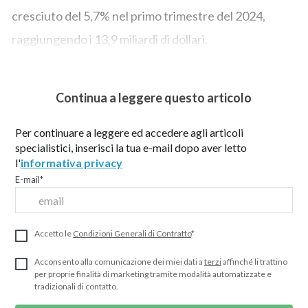
cresciuto del 5,7% nel primo trimestre del 2024,
raggiungendo i 13,9 miliardi di dollari.
Continua a leggere questo articolo
Per continuare a leggere ed accedere agli articoli
specialistici, inserisci la tua e-mail dopo aver letto
l'
informativa privacy
E-mail
*
Accetto le
Condizioni Generali di Contratto
*
Acconsento alla comunicazione dei miei dati a
terzi
affinché li trattino
per proprie finalità di marketing tramite modalità automatizzate e
tradizionali di contatto.