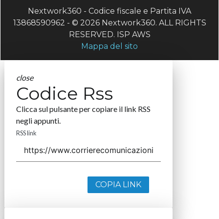
Nextwork360 - Codice fiscale e Partita IVA
13868590962 - © 2026 Nextwork360. ALL RIGHTS
RESERVED. ISP AWS
Mappa del sito
close
Codice Rss
Clicca sul pulsante per copiare il link RSS
negli appunti.
RSS link
COPIA LINK