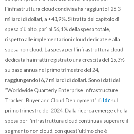
l’infrastruttura cloud condivisa ha raggiunto i 26,3
miliardi di dollari, a +43,9%. Si tratta del capitolo di
spesa più alto, pari al 56,1% della spesa totale,
rispetto alle implementazioni cloud dedicate e alla
spesa non cloud. La spesa per l’infrastruttura cloud
dedicata ha infatti registrato una crescita del 15,3%
su base annua nel primo trimestre del 24,
raggiungendo i 6,7 miliardi di dollari. Sono i dati del
“Worldwide Quarterly Enterprise Infrastructure
Tracker: Buyer and Cloud Deployment” di
Idc
sul
primo trimestre del 2024. Dalla ricerca emerge che la
spesa per l’infrastruttura cloud continua a superare il
segmento non cloud, con quest’ultimo che è