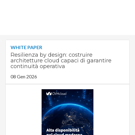
WHITE PAPER
Resilienza by design: costruire
architetture cloud capaci di garantire
continuità operativa
08 Gen 2026