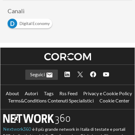
Canali
D
Digital Economy
Seguici
About
Autori
Tags
Rss Feed
Privacy e Cookie Policy
Terms&Conditions Contenuti Specialistici
Cookie Center
Nextwork360
è il più grande network in Italia di testate e portali