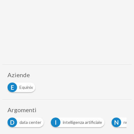
Aziende
E
Equinix
Argomenti
D
I
N
data center
intelligenza artificiale
nucle