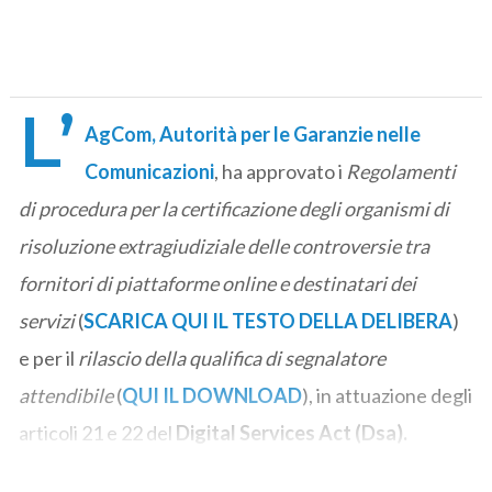
L’
AgCom, Autorità per le Garanzie nelle
Comunicazioni
, ha approvato i
Regolamenti
di procedura per la certificazione degli organismi di
risoluzione extragiudiziale delle controversie tra
fornitori di piattaforme online e destinatari dei
servizi
(
SCARICA QUI IL TESTO DELLA DELIBERA
)
e per il
rilascio della qualifica di segnalatore
attendibile
(
QUI IL DOWNLOAD
), in attuazione degli
articoli 21 e 22 del
Digital Services Act (Dsa).