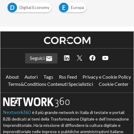
D
E
Digital Economy
Europa
Seguici
About
Autori
Tags
Rss Feed
Privacy e Cookie Policy
Terms&Conditions Contenuti Specialistici
Cookie Center
Nextwork360
è il più grande network in Italia di testate e portali
B2B dedicati ai temi della Trasformazione Digitale e dell’Innovazione
Imprenditoriale. Ha la missione di diffondere la cultura digitale e
imprenditoriale nelle imprese e pubbliche amministrazioni italiane.