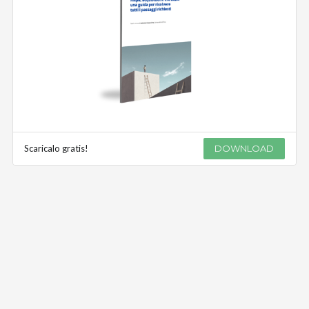
Scaricalo gratis!
DOWNLOAD