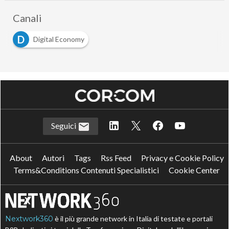
Canali
D
Digital Economy
Seguici
About
Autori
Tags
Rss Feed
Privacy e Cookie Policy
Terms&Conditions Contenuti Specialistici
Cookie Center
Nextwork360
è il più grande network in Italia di testate e portali