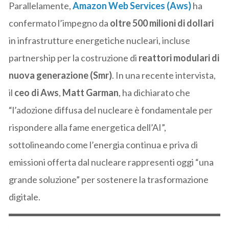
Parallelamente,
Amazon Web Services (Aws)
ha
confermato l’impegno da
oltre 500 milioni di dollari
in infrastrutture energetiche nucleari, incluse
partnership per la costruzione di
reattori modulari di
nuova generazione (Smr)
. In una recente intervista,
il
ceo di Aws
,
Matt Garman
, ha dichiarato che
“l’adozione diffusa del nucleare è fondamentale per
rispondere alla fame energetica dell’AI”,
sottolineando come l’energia continua e priva di
emissioni offerta dal nucleare rappresenti oggi “una
grande soluzione” per sostenere la trasformazione
digitale.