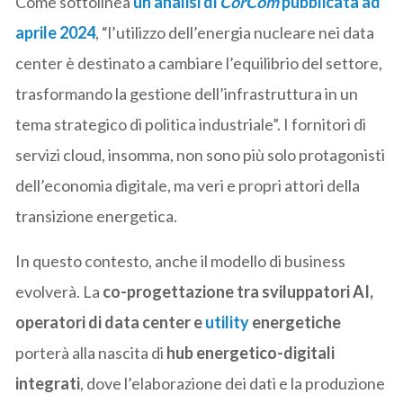
Come sottolinea
un’analisi di
CorCom
pubblicata ad
aprile 2024
, “l’utilizzo dell’energia nucleare nei data
center è destinato a cambiare l’equilibrio del settore,
trasformando la gestione dell’infrastruttura in un
tema strategico di politica industriale”. I fornitori di
servizi cloud, insomma, non sono più solo protagonisti
dell’economia digitale, ma veri e propri attori della
transizione energetica.
In questo contesto, anche il modello di business
evolverà. La
co-progettazione tra sviluppatori AI,
operatori di data center e
utility
energetiche
porterà alla nascita di
hub energetico-digitali
integrati
, dove l’elaborazione dei dati e la produzione