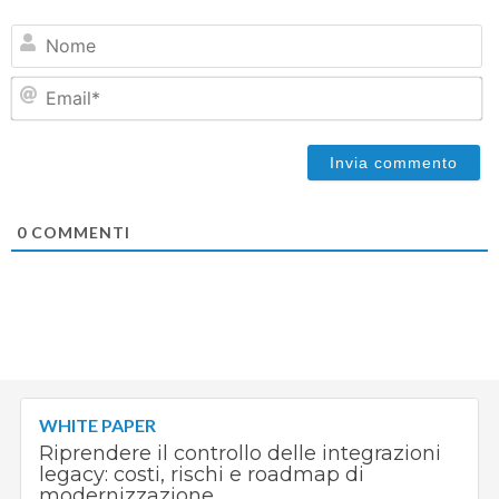
N
Em
0
COMMENTI
WHITE PAPER
Riprendere il controllo delle integrazioni
legacy: costi, rischi e roadmap di
modernizzazione