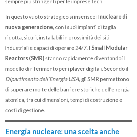
sempre più stringenti per le imprese tech.
In questo vuoto strategico si inserisce il
nucleare di
nuova generazione
, con i suoi impianti di taglia
ridotta, sicuri, installabili in prossimità dei siti
industriali e capaci di operare 24/7. I
Small Modular
Reactors (SMR)
stanno rapidamente diventando il
modello di riferimento per i player digitali. Secondo il
Dipartimento dell’Energia USA
, gli SMR permettono
di superare molte delle barriere storiche dell’energia
atomica, tra cui dimensioni, tempi di costruzione e
costi di gestione.
Energia nucleare: una scelta anche