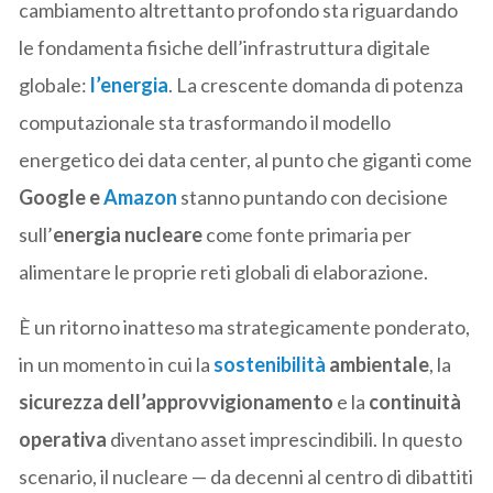
cambiamento altrettanto profondo sta riguardando
le fondamenta fisiche dell’infrastruttura digitale
globale:
l’energia
. La crescente domanda di potenza
computazionale sta trasformando il modello
energetico dei data center, al punto che giganti come
Google e
Amazon
stanno puntando con decisione
sull’
energia nucleare
come fonte primaria per
alimentare le proprie reti globali di elaborazione.
È un ritorno inatteso ma strategicamente ponderato,
in un momento in cui la
sostenibilità
ambientale
, la
sicurezza dell’approvvigionamento
e la
continuità
operativa
diventano asset imprescindibili. In questo
scenario, il nucleare — da decenni al centro di dibattiti