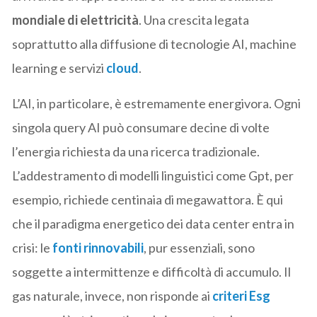
mondiale di elettricità
. Una crescita legata
soprattutto alla diffusione di tecnologie AI, machine
learning e servizi
cloud
.
L’AI, in particolare, è estremamente energivora. Ogni
singola query AI può consumare decine di volte
l’energia richiesta da una ricerca tradizionale.
L’addestramento di modelli linguistici come Gpt, per
esempio, richiede centinaia di megawattora. È qui
che il paradigma energetico dei data center entra in
crisi: le
fonti rinnovabili
, pur essenziali, sono
soggette a intermittenze e difficoltà di accumulo. Il
gas naturale, invece, non risponde ai
criteri Esg