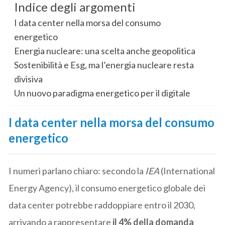
Indice degli argomenti
I data center nella morsa del consumo
energetico
Energia nucleare: una scelta anche geopolitica
Sostenibilità e Esg, ma l’energia nucleare resta
divisiva
Un nuovo paradigma energetico per il digitale
I data center nella morsa del consumo
energetico
I numeri parlano chiaro: secondo la
IEA
(International
Energy Agency), il consumo energetico globale dei
data center potrebbe raddoppiare entro il 2030,
arrivando a rappresentare
il 4% della domanda