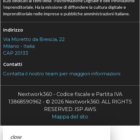
B2B dedicati ai temi della Trasformazione Digitale e dell’Innovazione
Imprenditoriale. Ha la missione di diffondere la cultura digitale e
imprenditoriale nelle imprese e pubbliche amministrazioni italiane.
Indirizzo
Via Moretto da Brescia, 22
Milano - Italia
CAP 20133
Contatti
Contatta il nostro team per maggiori informazioni
Nextwork360 - Codice fiscale e Partita IVA
13868590962 - © 2026 Nextwork360. ALL RIGHTS
RESERVED. ISP AWS
Mappa del sito
close