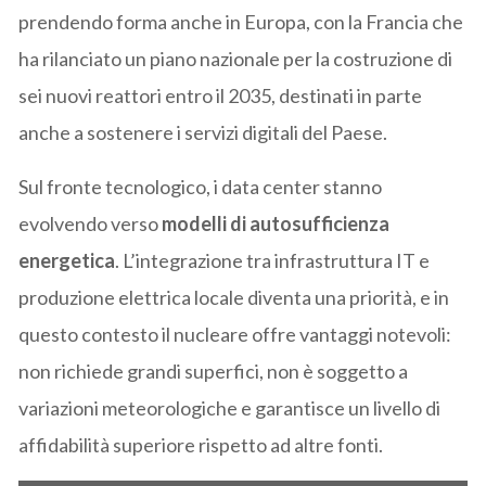
prendendo forma anche in Europa, con la Francia che
ha rilanciato un piano nazionale per la costruzione di
sei nuovi reattori entro il 2035, destinati in parte
anche a sostenere i servizi digitali del Paese.
Sul fronte tecnologico, i data center stanno
evolvendo verso
modelli di autosufficienza
energetica
. L’integrazione tra infrastruttura IT e
produzione elettrica locale diventa una priorità, e in
questo contesto il nucleare offre vantaggi notevoli:
non richiede grandi superfici, non è soggetto a
variazioni meteorologiche e garantisce un livello di
affidabilità superiore rispetto ad altre fonti.