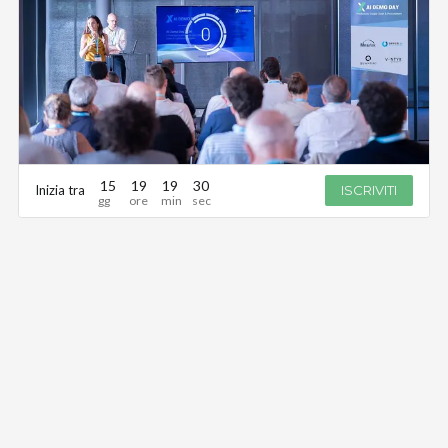
15
19
19
30
Inizia tra
ISCRIVITI