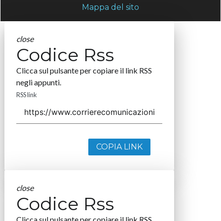
Mappa del sito
close
Codice Rss
Clicca sul pulsante per copiare il link RSS
negli appunti.
RSS link
COPIA LINK
close
Codice Rss
Clicca sul pulsante per copiare il link RSS