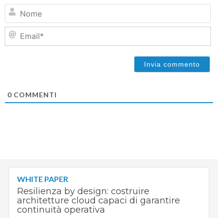
N
Em
0
COMMENTI
WHITE PAPER
Resilienza by design: costruire
architetture cloud capaci di garantire
continuità operativa