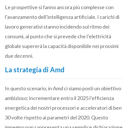
Le prospettive si fanno ancora più complesse con
l’avanzamento dell’intelligenza artificiale. I carichi di
lavoro generativi stanno incidendo sul ritmo dei
consumi, al punto che si prevede che l’elettricità
globale supererà la capacità disponibile nei prossimi
due decenni.
La strategia di Amd
In questo scenario, in Amd ci siamo posti un obiettivo
ambizioso: incrementare entro il 2025 l’efficienza
energetica dei nostri processori e acceleratori di ben
30 volte rispetto ai parametri del 2020. Questo
impegno non rappresenta una semplice dichiarazione