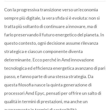
Con la progressiva transizione verso un’economia
sempre più digitale, la vera sfida si è evoluta: non si
tratta più soltanto di continuare a innovare, ma di
farlo preservando il futuro energetico del pianeta. In
questo contesto, ogni decisione assume rilevanza
strategica e ciascun componente diventa
determinante. Ecco perché in Amd innovazione
tecnologica ed efficienza energetica avanzano di pari
passo, e fanno parte di una stessa strategia. Da
questa filosofia nasce la quinta generazione di
processori Amd Epyc, pensati per offrire un salto di
qualità in termini di prestazioni, ma anche un
avanzamento in termini di sostenibilità.