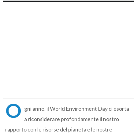
O
gni anno, il World Environment Day ci esorta
a riconsiderare profondamente il nostro
rapporto con le risorse del pianeta e le nostre