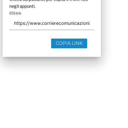
negli appunti.
RSS link
COPIA LINK