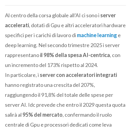
Al centro della corsa globale all’AI ci sono i
server
accelerati
, dotati di Gpu e altri acceleratori hardware
specifici per i carichi di lavoro di
machine learning
e
deep learning. Nel secondo trimestre 2025 i server
rappresentano
il 98% della spesa AI-centrica
, con
un incremento del 173% rispetto al 2024.
In particolare, i
server con acceleratori integrati
hanno registrato una crescita del 207%,
raggiungendo il 91,8% del totale delle spese per
server AI. Idc prevede che entro il 2029 questa quota
salirà al
95% del mercato
, confermando il ruolo
centrale di Gpu e processori dedicati come leva