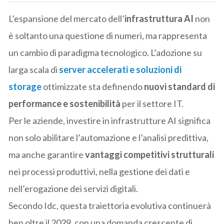
L’espansione del mercato dell’
infrastruttura AI
non
è soltanto una questione di numeri, ma rappresenta
un cambio di paradigma tecnologico. L’adozione su
larga scala di
server accelerati e soluzioni di
storage
ottimizzate sta definendo
nuovi standard di
performance e sostenibilità
per il settore IT.
Per le aziende, investire in infrastrutture AI significa
non solo abilitare l’automazione e l’analisi predittiva,
ma anche garantire
vantaggi competitivi strutturali
nei processi produttivi, nella gestione dei dati e
nell’erogazione dei servizi digitali.
Secondo Idc, questa traiettoria evolutiva continuerà
ben oltre il 2029, con una domanda crescente di