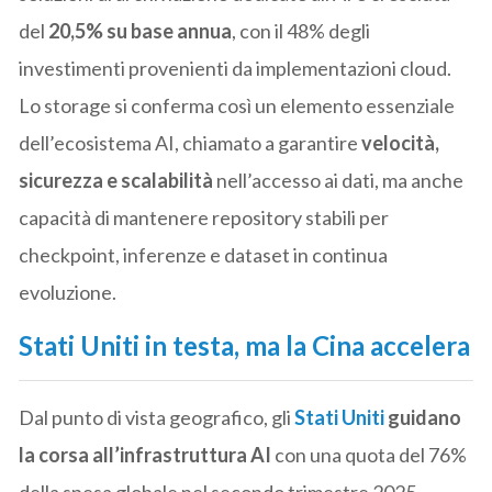
del
20,5% su base annua
, con il 48% degli
investimenti provenienti da implementazioni cloud.
Lo storage si conferma così un elemento essenziale
dell’ecosistema AI, chiamato a garantire
velocità,
sicurezza e scalabilità
nell’accesso ai dati, ma anche
capacità di mantenere repository stabili per
checkpoint, inferenze e dataset in continua
evoluzione.
Stati Uniti in testa, ma la Cina accelera
Dal punto di vista geografico, gli
Stati Uniti
guidano
la corsa all’infrastruttura AI
con una quota del 76%
della spesa globale nel secondo trimestre 2025.