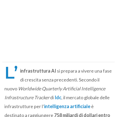
L’
infrastruttura AI
si prepara a vivere una fase
di crescita senza precedenti. Secondo il
nuovo
Worldwide Quarterly Artificial Intelligence
Infrastructure Tracker
di
Idc
, il mercato globale delle
infrastrutture per l’
intelligenza artificiale
è
destinato a raggiungere
758 miliardi di dollari entro