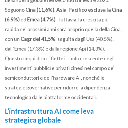
Seguono
Cina (11,6%)
,
Asia-Pacifico esclusa la Cina
(6,9%)
ed
Emea (4,7%)
. Tuttavia, la crescita più
rapida nei prossimi anni sarà proprio quella della Cina,
con un
Cagr del 41,5%
, seguita dagli Usa (40,5%),
dall’Emea (17,3%) e dalla regione Apj (14,3%).
Questo riequilibrio riflette il ruolo crescente degli
investimenti pubblici e privati cinesi nel campo dei
semiconduttori e dell’hardware AI, nonché le
strategie governative per ridurre la dipendenza
tecnologica dalle piattaforme occidentali.
L’infrastruttura AI come leva
strategica globale