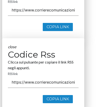
RSS link
COPIA LINK
close
Codice Rss
Clicca sul pulsante per copiare il link RSS
negli appunti.
RSS link
COPIA LINK