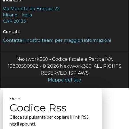
Indirizzo
Via Moretto da Brescia, 22
Milano - Italia
CAP 20133
Contatti
Contatta il nostro team per maggiori informazioni
Nextwork360 - Codice fiscale e Partita IVA
13868590962 - © 2026 Nextwork360. ALL RIGHTS
RESERVED. ISP AWS
Mappa del sito
close
Codice Rss
Clicca sul pulsante per copiare il link RSS
negli appunti.