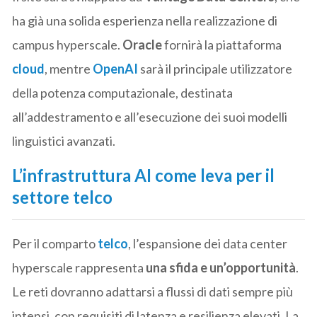
ha già una solida esperienza nella realizzazione di
campus hyperscale.
Oracle
fornirà la piattaforma
cloud
, mentre
OpenAI
sarà il principale utilizzatore
della potenza computazionale, destinata
all’addestramento e all’esecuzione dei suoi modelli
linguistici avanzati.
L’infrastruttura AI come leva per il
settore telco
Per il comparto
telco
, l’espansione dei data center
hyperscale rappresenta
una sfida e un’opportunità
.
Le reti dovranno adattarsi a flussi di dati sempre più
intensi, con requisiti di latenza e resilienza elevati. La