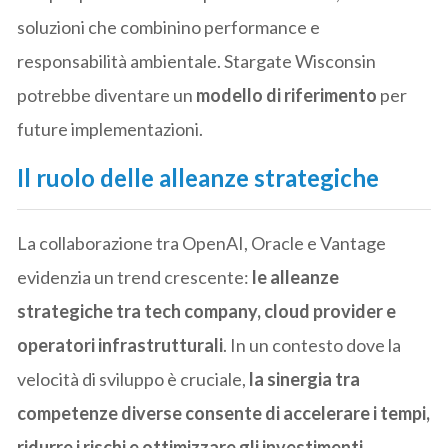
soluzioni che combinino performance e
responsabilità ambientale. Stargate Wisconsin
potrebbe diventare un
modello di riferimento
per
future implementazioni.
Il ruolo delle alleanze strategiche
La collaborazione tra OpenAI, Oracle e Vantage
evidenzia un trend crescente:
le alleanze
strategiche tra tech company, cloud provider e
operatori infrastrutturali
. In un contesto dove la
velocità di sviluppo è cruciale,
la sinergia tra
competenze diverse consente di accelerare i tempi,
ridurre i rischi e ottimizzare gli investimenti
.