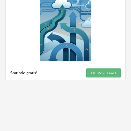
Scaricalo gratis!
DOWNLOAD