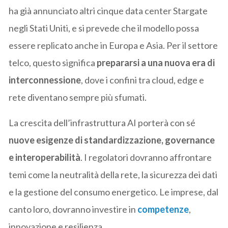
ha già annunciato altri cinque data center Stargate
negli Stati Uniti, e si prevede che il modello possa
essere replicato anche in Europa e Asia. Per il settore
telco, questo significa
prepararsi a una nuova era di
interconnessione
, dove i confini tra cloud, edge e
rete diventano sempre più sfumati.
La crescita dell’infrastruttura AI porterà con sé
nuove esigenze di standardizzazione, governance
e interoperabilità
. I regolatori dovranno affrontare
temi come la neutralità della rete, la sicurezza dei dati
e la gestione del consumo energetico. Le imprese, dal
canto loro, dovranno investire in
competenze
,
innovazione e resilienza.