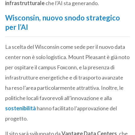
infrastrutturale
che l’AI sta generando.
Wisconsin, nuovo snodo strategico
per l’AI
La scelta del Wisconsin come sede per il nuovo data
center non è solo logistica. Mount Pleasant è già noto
per ospitare il campus Foxconn, e la presenza di
infrastrutture energetiche e di trasporto avanzate
ha reso l’area particolarmente attrattiva. Inoltre, le
politiche locali favorevoli all’innovazione e alla
sostenibilità
hanno facilitato l’approvazione del
progetto.
Il sito sarà sviluppato da
Vantage Data Centers
, che