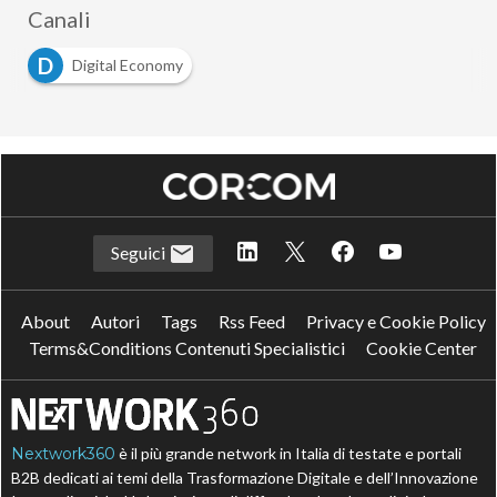
Canali
D
Digital Economy
Seguici
About
Autori
Tags
Rss Feed
Privacy e Cookie Policy
Terms&Conditions Contenuti Specialistici
Cookie Center
Nextwork360
è il più grande network in Italia di testate e portali
B2B dedicati ai temi della Trasformazione Digitale e dell’Innovazione