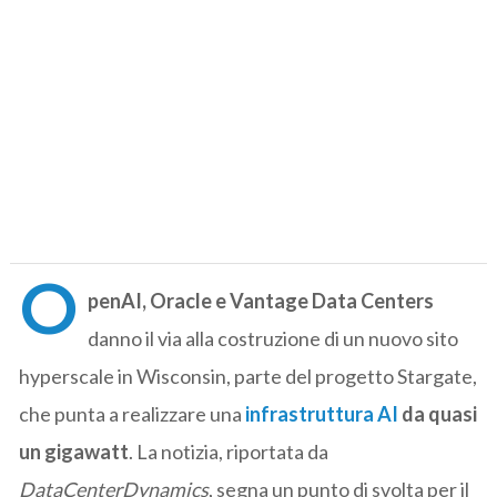
O
penAI, Oracle e Vantage Data Centers
danno il via alla costruzione di un nuovo sito
hyperscale in Wisconsin, parte del progetto Stargate,
che punta a realizzare una
infrastruttura AI
da quasi
un gigawatt
. La notizia, riportata da
DataCenterDynamics
, segna un punto di svolta per il