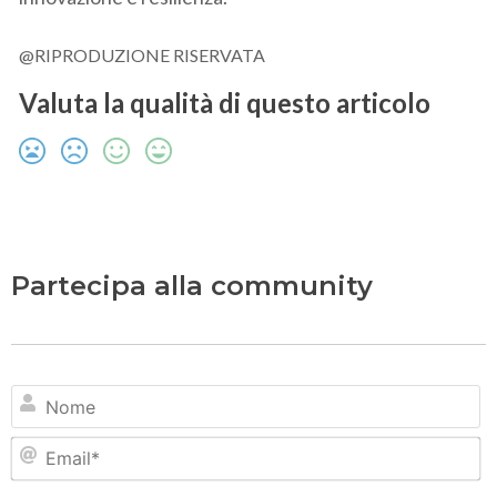
@RIPRODUZIONE RISERVATA
Valuta la qualità di questo articolo
Partecipa alla community
N
Em