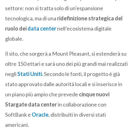
settore: non si tratta solo di un’espansione
tecnologica, ma di una
ridefinizione strategica del
ruolo dei
data center
nell’ecosistema digitale
globale.
Il sito, che sorgerà a Mount Pleasant, si estenderà su
oltre 150 ettari e sarà uno dei più grandi mai realizzati
negli
Stati Uniti.
Secondo le fonti, il progetto è già
stato approvato dalle autorità locali e si inserisce in
un piano più ampio che prevede
cinque nuovi
Stargate data center
in collaborazione con
SoftBank e
Oracle
, distribuiti in diversi stati
americani.