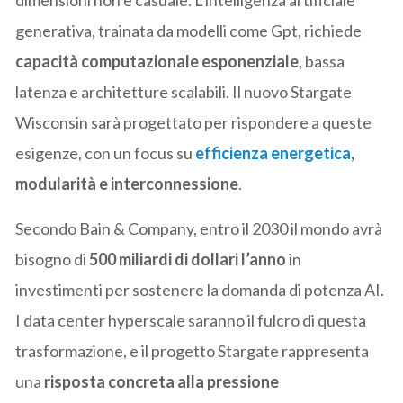
generativa, trainata da modelli come Gpt, richiede
capacità computazionale esponenziale
, bassa
latenza e architetture scalabili. Il nuovo Stargate
Wisconsin sarà progettato per rispondere a queste
esigenze, con un focus su
efficienza energetica
,
modularità e interconnessione
.
Secondo Bain & Company, entro il 2030 il mondo avrà
bisogno di
500 miliardi di dollari l’anno
in
investimenti per sostenere la domanda di potenza AI.
I data center hyperscale saranno il fulcro di questa
trasformazione, e il progetto Stargate rappresenta
una
risposta concreta alla pressione