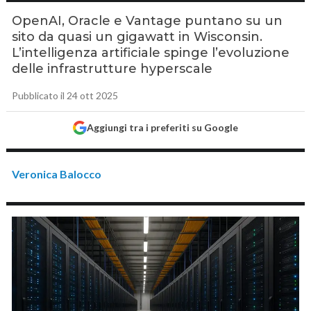
OpenAI, Oracle e Vantage puntano su un
sito da quasi un gigawatt in Wisconsin.
L’intelligenza artificiale spinge l’evoluzione
delle infrastrutture hyperscale
Pubblicato il 24 ott 2025
Aggiungi tra i preferiti su Google
Veronica Balocco