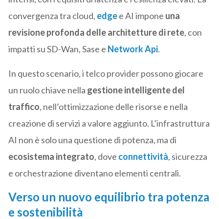
convergenza tra cloud,
edge
e AI impone
una
revisione profonda delle architetture di rete
, con
impatti su SD-Wan, Sase e
Network Api
.
In questo scenario, i telco provider possono giocare
un ruolo chiave nella
gestione intelligente del
traffico
, nell’ottimizzazione delle risorse e nella
creazione di servizi a valore aggiunto. L’infrastruttura
AI non è solo una questione di potenza, ma di
ecosistema integrato
, dove
connettività
, sicurezza
e orchestrazione diventano elementi centrali.
Verso un nuovo equilibrio tra potenza
e sostenibilità