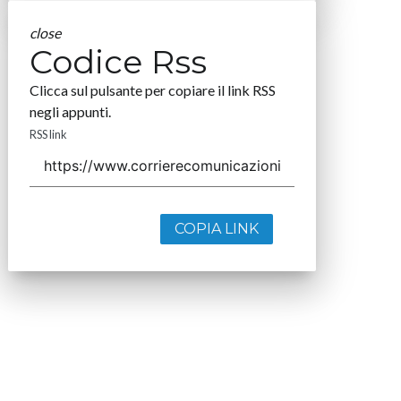
close
Codice Rss
Clicca sul pulsante per copiare il link RSS
negli appunti.
RSS link
COPIA LINK