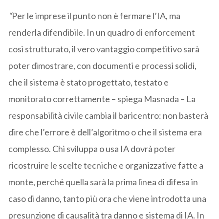
“
Per le imprese il punto non è fermare l’IA, ma
renderla difendibile. In un quadro di enforcement
così strutturato, il vero vantaggio competitivo sarà
poter dimostrare, con documenti e processi solidi,
che il sistema è stato progettato, testato e
monitorato correttamente – spiega Masnada – La
responsabilità civile cambia il baricentro: non basterà
dire che l’errore è dell’algoritmo o che il sistema era
complesso. Chi sviluppa o usa IA dovrà poter
ricostruire le scelte tecniche e organizzative fatte a
monte, perché quella sarà la prima linea di difesa in
caso di danno, tanto più ora che viene introdotta una
presunzione di causalità tra danno e sistema di IA. In