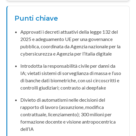
Punti chiave
Approvati i decreti attuativi della
legge 132 del
2025
e adeguamento UE per una governance
pubblica, coordinata da
Agenzia nazionale per la
cybersicurezza
e
Agenzia per l’Italia digitale
Introdotta la
responsabilità civile
per danni da
IA; vietati sistemi di sorveglianza di massa e l’uso
di
banche dati biometriche
, con usi circoscritti e
controlli giudiziari; contrasto ai
deepfake
Divieto di automatismi nelle decisioni del
rapporto di lavoro (
assunzione
, modifica
contrattuale,
licenziamento
);
300 milioni
per
formazione docente e visione
antropocentrica
dell’IA