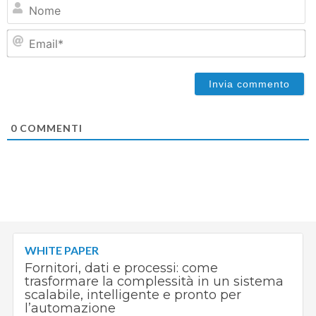
N
Em
0
COMMENTI
WHITE PAPER
Fornitori, dati e processi: come
trasformare la complessità in un sistema
scalabile, intelligente e pronto per
l’automazione