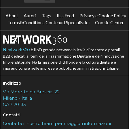
About
Autori
Tags
Rss Feed
Privacy e Cookie Policy
Terms&Conditions Contenuti Specialistici
Cookie Center
Nextwork360
è il più grande network in Italia di testate e portali
B2B dedicati ai temi della Trasformazione Digitale e dell’Innovazione
Imprenditoriale. Ha la missione di diffondere la cultura digitale e
imprenditoriale nelle imprese e pubbliche amministrazioni italiane.
Indirizzo
Via Moretto da Brescia, 22
Milano - Italia
CAP 20133
Contatti
Contatta il nostro team per maggiori informazioni