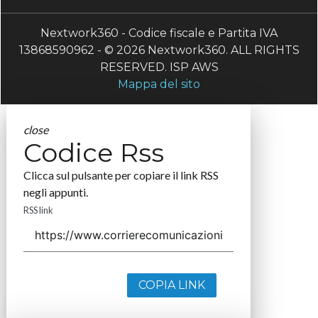
Nextwork360 - Codice fiscale e Partita IVA
13868590962 - © 2026 Nextwork360. ALL RIGHTS
RESERVED. ISP AWS
Mappa del sito
close
Codice Rss
Clicca sul pulsante per copiare il link RSS
negli appunti.
RSS link
COPIA LINK