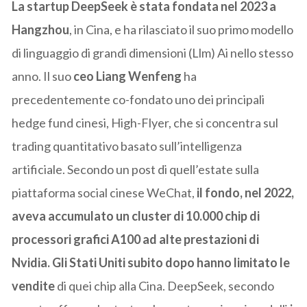
La startup DeepSeek è stata fondata nel 2023 a
Hangzhou
, in Cina, e ha rilasciato il suo primo modello
di linguaggio di grandi dimensioni (Llm) Ai nello stesso
anno. Il suo
ceo Liang Wenfeng
ha
precedentemente co-fondato uno dei principali
hedge fund cinesi, High-Flyer, che si concentra sul
trading quantitativo basato sull’intelligenza
artificiale. Secondo un post di quell’estate sulla
piattaforma social cinese WeChat,
il fondo, nel 2022,
aveva accumulato un cluster di 10.000 chip di
processori grafici A100 ad alte prestazioni di
Nvidia. Gli Stati Uniti subito dopo hanno limitato le
vendite
di quei chip alla Cina. DeepSeek, secondo