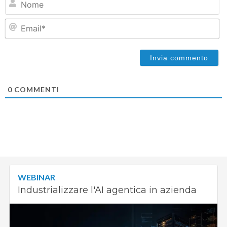
Em
0
COMMENTI
WEBINAR
Industrializzare l'AI agentica in azienda