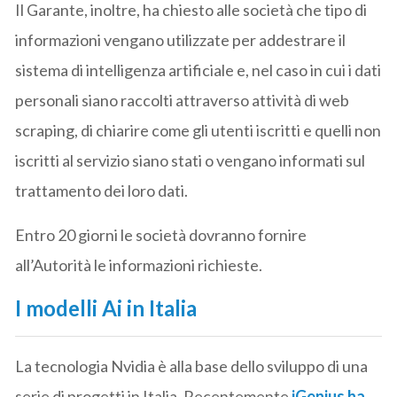
Il Garante, inoltre, ha chiesto alle società che tipo di
informazioni vengano utilizzate per addestrare il
sistema di intelligenza artificiale e, nel caso in cui i dati
personali siano raccolti attraverso attività di web
scraping, di chiarire come gli utenti iscritti e quelli non
iscritti al servizio siano stati o vengano informati sul
trattamento dei loro dati.
Entro 20 giorni le società dovranno fornire
all’Autorità le informazioni richieste.
I modelli Ai in Italia
La tecnologia Nvidia è alla base dello sviluppo di una
serie di progetti in Italia. Recentemente
iGenius ha