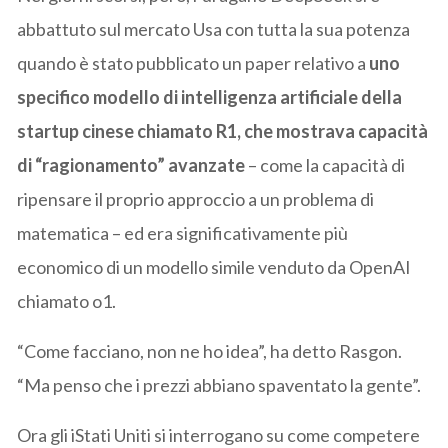
abbattuto sul mercato Usa con tutta la sua potenza
quando è stato pubblicato un paper relativo a
uno
specifico modello di intelligenza artificiale della
startup cinese chiamato R1, che mostrava capacità
di “ragionamento” avanzate
– come la capacità di
ripensare il proprio approccio a un problema di
matematica – ed era significativamente più
economico di un modello simile venduto da OpenAI
chiamato o1.
“Come facciano, non ne ho idea”, ha detto Rasgon.
“Ma penso che i prezzi abbiano spaventato la gente”.
Ora gli iStati Uniti si interrogano su come competere