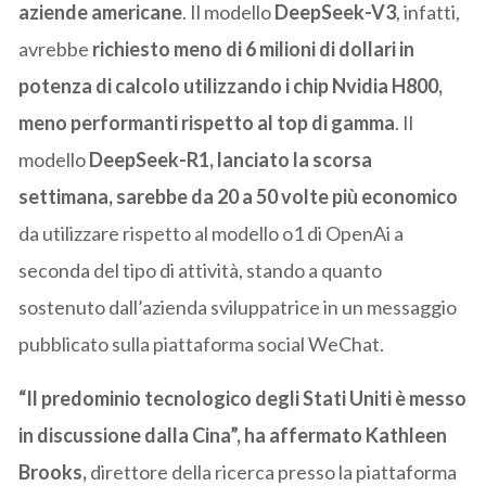
aziende americane
. Il modello
DeepSeek-V3
, infatti,
avrebbe
richiesto meno di 6 milioni di dollari in
potenza di calcolo utilizzando i chip Nvidia H800,
meno performanti rispetto al top di gamma
. Il
modello
DeepSeek-R1, lanciato la scorsa
settimana, sarebbe da 20 a 50 volte più economico
da utilizzare rispetto al modello o1 di OpenAi a
seconda del tipo di attività, stando a quanto
sostenuto dall’azienda sviluppatrice in un messaggio
pubblicato sulla piattaforma social WeChat.
“Il predominio tecnologico degli Stati Uniti è messo
in discussione dalla Cina”, ha affermato Kathleen
Brooks,
direttore della ricerca presso la piattaforma