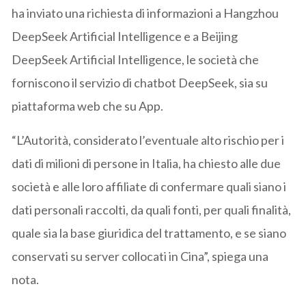
ha inviato una richiesta di informazioni a Hangzhou
DeepSeek Artificial Intelligence e a Beijing
DeepSeek Artificial Intelligence, le società che
forniscono il servizio di chatbot DeepSeek, sia su
piattaforma web che su App.
“L’Autorità, considerato l’eventuale alto rischio per i
dati di milioni di persone in Italia, ha chiesto alle due
società e alle loro affiliate di confermare quali siano i
dati personali raccolti, da quali fonti, per quali finalità,
quale sia la base giuridica del trattamento, e se siano
conservati su server collocati in Cina”, spiega una
nota.