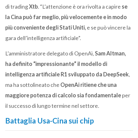
di trading
Xtb
. “L’attenzione è ora rivolta a capire
se
la Cina può far meglio, più velocemente e in modo
più conveniente degli Stati Uniti,
e se può vincere la
gara dell’intelligenza artificiale”.
L’amministratore delegato di OpenAi,
Sam Altman,
ha definito “impressionante” il modello di
intelligenza artificiale R1 sviluppato da DeepSeek
,
ma ha sottolineato che
OpenAi ritiene che una
maggiore potenza di calcolo sia fondamentale
per
il successo di lungo termine nel settore.
Battaglia Usa-Cina sui chip