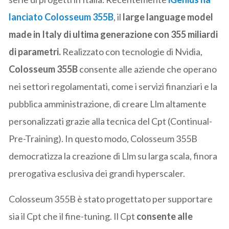
lanciato Colosseum 355B
, il
large language model
made in Italy di ultima generazione con
355 miliardi
di parametri.
Realizzato con tecnologie di Nvidia,
Colosseum 355B
consente alle aziende che operano
nei settori regolamentati, come i servizi finanziari e la
pubblica amministrazione, di creare Llm altamente
personalizzati grazie alla tecnica del Cpt (Continual-
Pre-Training). In questo modo, Colosseum 355B
democratizza la creazione di Llm su larga scala, finora
prerogativa esclusiva dei grandi hyperscaler.
Colosseum 355B è stato progettato per supportare
sia il Cpt che il fine-tuning. Il Cpt
consente alle