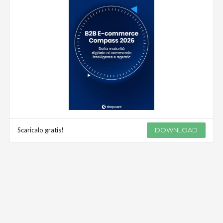
Scaricalo gratis!
DOWNLOAD