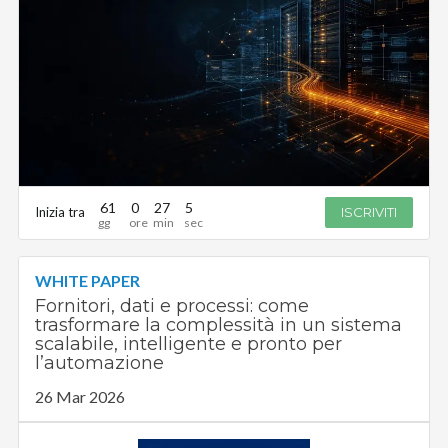
61
0
27
4
Inizia tra
ISCRIVITI
WHITE PAPER
Fornitori, dati e processi: come
trasformare la complessità in un sistema
scalabile, intelligente e pronto per
l’automazione
26 Mar 2026