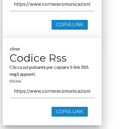
COPIA LINK
close
Codice Rss
Clicca sul pulsante per copiare il link RSS
negli appunti.
RSS link
COPIA LINK