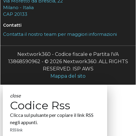
Via Moretto da Brescia, 22
Milano - Italia
CAP 20133
Contatti
Contatta il nostro team per maggiori informazioni
Nextwork360 - Codice fiscale e Partita IVA
13868590962 - © 2026 Nextwork360. ALL RIGHTS
RESERVED. ISP AWS
Mappa del sito
close
Codice Rss
Clicca sul pulsante per copiare il link RSS
negli appunti.
RSS link