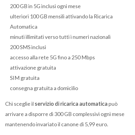
200 GB in 5G inclusi ogni mese
ulteriori 100 GB mensili attivando la Ricarica
Automatica
minuti illimitati verso tutti i numeri nazionali
200 SMS inclusi
accesso alla rete 5G fino a 250 Mbps
attivazione gratuita
SIM gratuita
consegna gratuita a domicilio
Chi sceglie il
servizio di ricarica automatica
può
arrivare a disporre di 300 GB complessivi ogni mese
mantenendo invariato il canone di 5,99 euro.