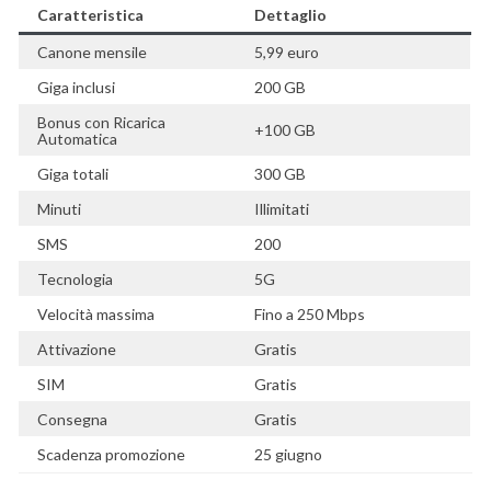
Caratteristica
Dettaglio
Canone mensile
5,99 euro
Giga inclusi
200 GB
Bonus con Ricarica
+100 GB
Automatica
Giga totali
300 GB
Minuti
Illimitati
SMS
200
Tecnologia
5G
Velocità massima
Fino a 250 Mbps
Attivazione
Gratis
SIM
Gratis
Consegna
Gratis
Scadenza promozione
25 giugno