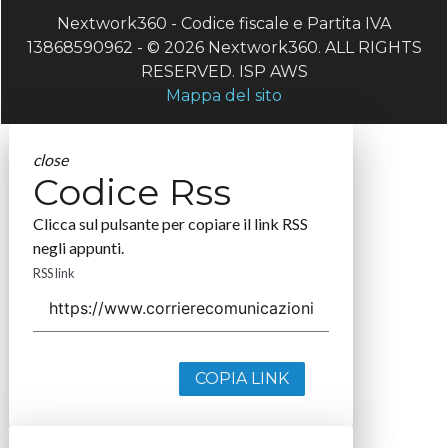
Nextwork360 - Codice fiscale e Partita IVA
13868590962 - © 2026 Nextwork360. ALL RIGHTS
RESERVED. ISP AWS
Mappa del sito
close
Codice Rss
Clicca sul pulsante per copiare il link RSS
negli appunti.
RSS link
COPIA LINK