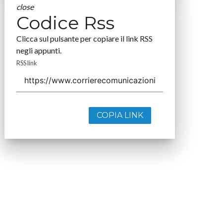
close
Codice Rss
Clicca sul pulsante per copiare il link RSS
negli appunti.
RSS link
COPIA LINK