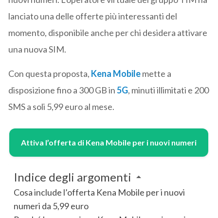
lanciato una delle offerte più interessanti del
momento, disponibile anche per chi desidera attivare
una nuova SIM.
Con questa proposta,
Kena Mobile
mette a
disposizione fino a 300 GB in
5G
, minuti illimitati e 200
SMS a soli 5,99 euro al mese.
Attiva l’offerta di Kena Mobile per i nuovi numeri
Indice degli argomenti
Cosa include l’offerta Kena Mobile per i nuovi
numeri da 5,99 euro