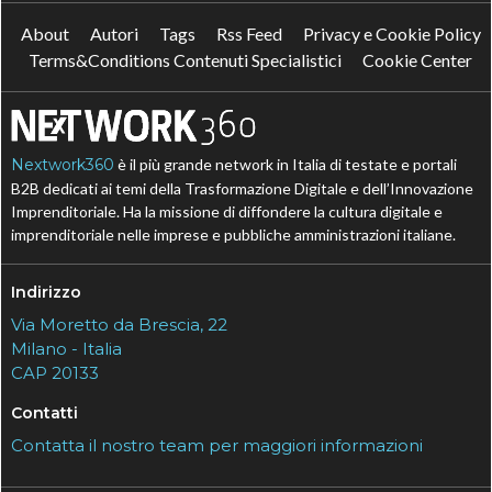
About
Autori
Tags
Rss Feed
Privacy e Cookie Policy
Terms&Conditions Contenuti Specialistici
Cookie Center
Nextwork360
è il più grande network in Italia di testate e portali
B2B dedicati ai temi della Trasformazione Digitale e dell’Innovazione
Imprenditoriale. Ha la missione di diffondere la cultura digitale e
imprenditoriale nelle imprese e pubbliche amministrazioni italiane.
Indirizzo
Via Moretto da Brescia, 22
Milano - Italia
CAP 20133
Contatti
Contatta il nostro team per maggiori informazioni