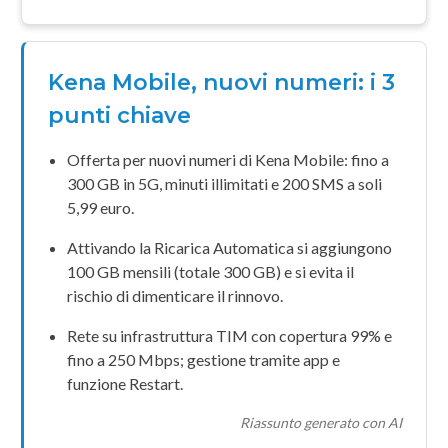
Kena Mobile, nuovi numeri: i 3
punti chiave
Offerta per nuovi numeri di
Kena Mobile
: fino a
300 GB
in
5G
,
minuti illimitati
e
200 SMS
a soli
5,99 euro
.
Attivando la
Ricarica Automatica
si aggiungono
100 GB
mensili (totale
300 GB
) e si evita il
rischio di dimenticare il rinnovo.
Rete su infrastruttura
TIM
con
copertura 99%
e
fino a
250 Mbps
; gestione tramite
app
e
funzione
Restart
.
Riassunto generato con AI