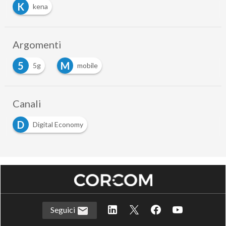
K
kena
Argomenti
5
M
5g
mobile
Canali
D
Digital Economy
Seguici