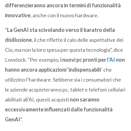
differenzieranno ancora in termini di funzionalità
innovative
, anche con il nuovo hardware.
“
La GenAI sta scivolando verso il baratro della
disillusione
, il che riflette il calo delle aspettative dei
Cio, ma non la loro spesa per questa tecnologia”, dice
Lovelock. “Per esempio,
i nuovi pc pronti per
l’AI
non
hanno ancora applicazioni ‘indispensabili
‘ che
utilizzino l’hardware. Sebbene sia i consumatori che
le aziende acquisteranno pc, tablet e telefoni cellulari
abilitati all’AI, questi acquisti
non saranno
eccessivamente influenzati dalle funzionalità
GenAI
”.