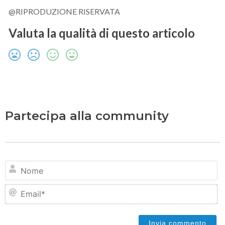
@RIPRODUZIONE RISERVATA
Valuta la qualità di questo articolo
Partecipa alla community
N
Em