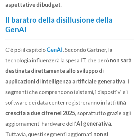
aspettative di budget
.
Il baratro della disillusione della
GenAI
C’è poi il capitolo
GenAI
. Secondo Gartner, la
tecnologia influenzerà la spesa IT, che però
non sarà
destinata direttamente allo sviluppo di
applicazioni di intelligenza artificiale generativa
. I
segmenti che comprendono i sistemi, i dispositivi e i
software dei data center registreranno infatti
una
crescita a due cifre nel 2025
, soprattutto grazie agli
aggiornamenti hardware dell’
AI generativa
.
Tuttavia, questi segmenti aggiornati
non si