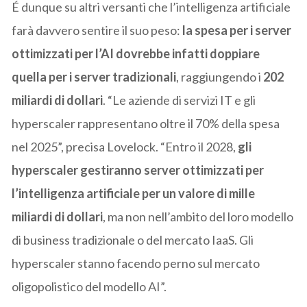
É dunque su altri versanti che l’intelligenza artificiale
farà davvero sentire il suo peso:
la spesa per i server
ottimizzati per l’AI dovrebbe infatti doppiare
quella per i server tradizionali
, raggiungendo i
202
miliardi di dollari
. “Le aziende di servizi IT e gli
hyperscaler rappresentano oltre il 70% della spesa
nel 2025”, precisa Lovelock. “Entro il 2028,
gli
hyperscaler gestiranno server ottimizzati per
l’intelligenza artificiale per un valore di mille
miliardi di dollari
, ma non nell’ambito del loro modello
di business tradizionale o del mercato IaaS. Gli
hyperscaler stanno facendo perno sul mercato
oligopolistico del modello AI”.