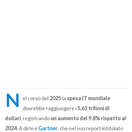
N
el corso del
2025
la
spesa IT mondiale
dovrebbe raggiungere i
5,61 trilioni di
dollari
, registrando
un aumento del 9,8% rispetto al
2024
. A dirlo è
Gartner
, che nel suo report intitolato