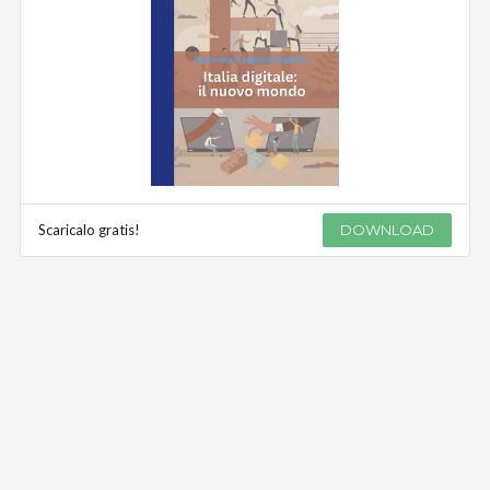
Scaricalo gratis!
DOWNLOAD