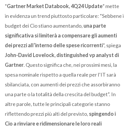
“
Gartner Market Databook, 4Q24 Update
” mette
in evidenza un trend piuttosto particolare: “Sebbene i
budget dei Cio stiano aumentando,
una parte
significativa si limiterà a compensare gli aumenti
dei prezzi all’interno delle spese ricorrenti
”, spiega
John-David Lovelock, distinguished vp analyst di
Gartner
. Questo significa che, nei prossimi mesi, la
spesa nominale rispetto a quella reale per l’IT sarà
sbilanciata, con aumenti dei prezzi che assorbiranno
una parte o la totalità della crescita del budget”. In
altre parole, tutte le principali categorie stanno
riflettendo prezzi più alti del previsto,
spingendo i
Cio a rinviare e ridimensionare le loro reali