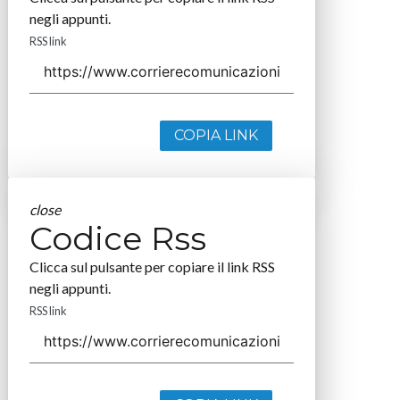
negli appunti.
RSS link
COPIA LINK
close
Codice Rss
Clicca sul pulsante per copiare il link RSS
negli appunti.
RSS link