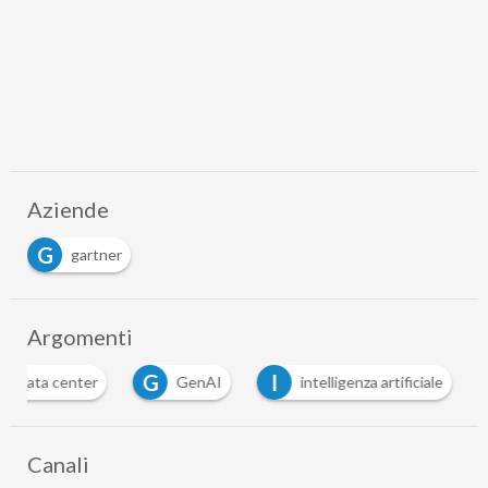
Aziende
G
gartner
Argomenti
G
I
data center
GenAI
intelligenza artificiale
Canali