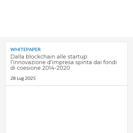
WHITEPAPER
Dalla blockchain alle startup:
l’innovazione d’impresa spinta dai fondi
di coesione 2014-2020
28 Lug 2025