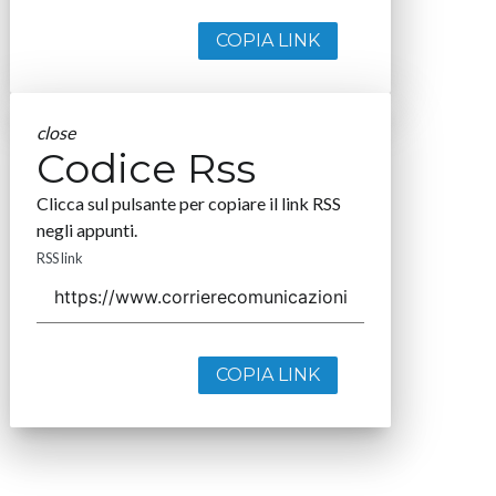
COPIA LINK
close
Codice Rss
Clicca sul pulsante per copiare il link RSS
negli appunti.
RSS link
COPIA LINK