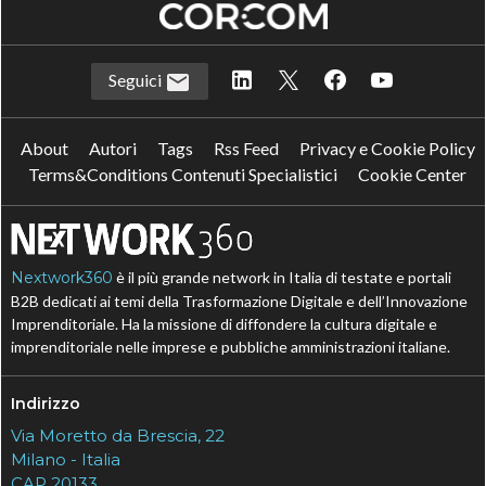
Seguici
About
Autori
Tags
Rss Feed
Privacy e Cookie Policy
Terms&Conditions Contenuti Specialistici
Cookie Center
Nextwork360
è il più grande network in Italia di testate e portali
B2B dedicati ai temi della Trasformazione Digitale e dell’Innovazione
Imprenditoriale. Ha la missione di diffondere la cultura digitale e
imprenditoriale nelle imprese e pubbliche amministrazioni italiane.
Indirizzo
Via Moretto da Brescia, 22
Milano - Italia
CAP 20133