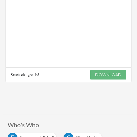
Scaricalo gratis!
DOWNLOAD
Who's Who