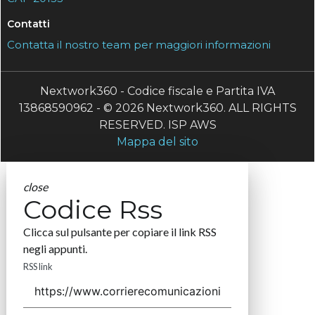
Contatti
Contatta il nostro team per maggiori informazioni
Nextwork360 - Codice fiscale e Partita IVA
13868590962 - © 2026 Nextwork360. ALL RIGHTS
RESERVED. ISP AWS
Mappa del sito
close
Codice Rss
Clicca sul pulsante per copiare il link RSS
negli appunti.
RSS link