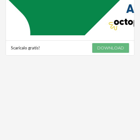
Scaricalo gratis!
DOWNLOAD