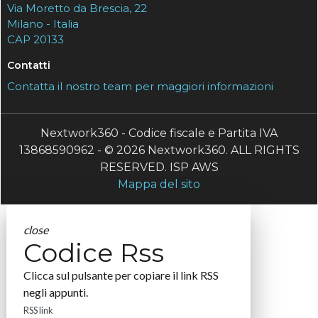
Via Moretto da Brescia, 22
Milano - Italia
CAP 20133
Contatti
Contatta il nostro team per maggiori informazioni
Nextwork360 - Codice fiscale e Partita IVA
13868590962 - © 2026 Nextwork360. ALL RIGHTS
RESERVED. ISP AWS
Mappa del sito
close
Codice Rss
Clicca sul pulsante per copiare il link RSS
negli appunti.
RSS link