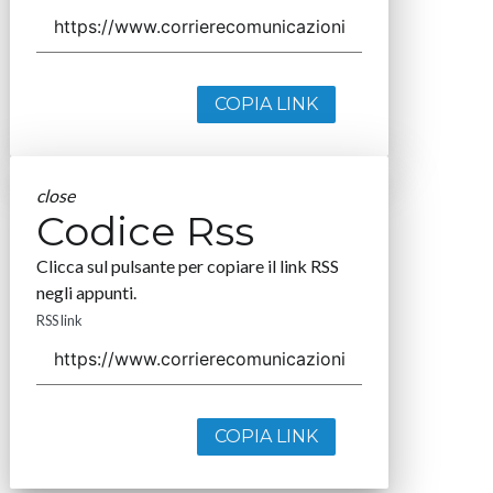
COPIA LINK
close
Codice Rss
Clicca sul pulsante per copiare il link RSS
negli appunti.
RSS link
COPIA LINK