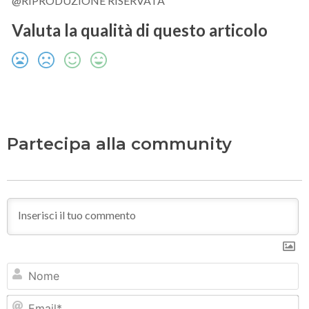
@RIPRODUZIONE RISERVATA
Valuta la qualità di questo articolo
Partecipa alla community
N
Em