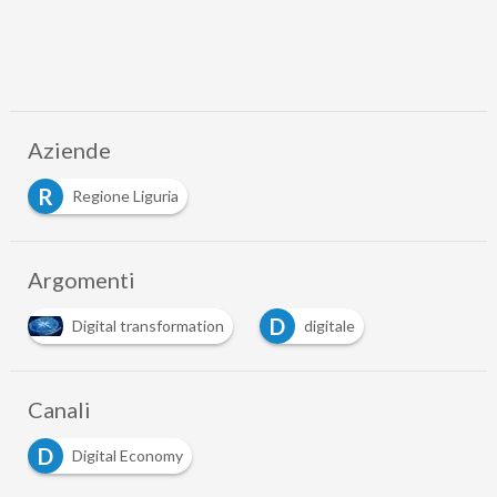
Aziende
R
Regione Liguria
Argomenti
D
Digital transformation
digitale
Canali
D
Digital Economy