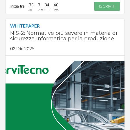
75
7
34
39
Inizia tra
ISCRIVITI
WHITEPAPER
NIS-2: Normative più severe in materia di
sicurezza informatica per la produzione
02 Dic 2025