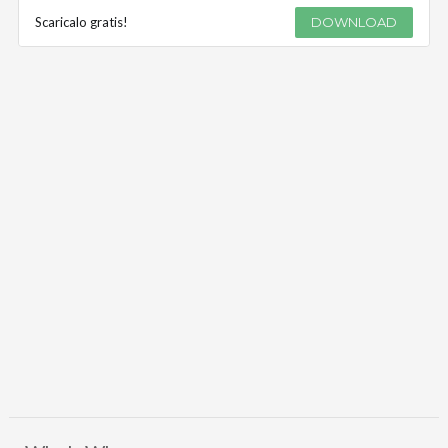
Scaricalo gratis!
DOWNLOAD