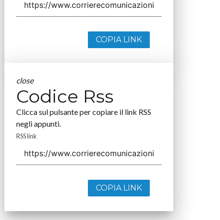
COPIA LINK
close
Codice Rss
Clicca sul pulsante per copiare il link RSS
negli appunti.
RSS link
COPIA LINK