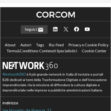
Seguici
About
Autori
Tags
Rss Feed
Privacy e Cookie Policy
Terms&Conditions Contenuti Specialistici
Cookie Center
Nextwork360
è il più grande network in Italia di testate e portali
B2B dedicati ai temi della Trasformazione Digitale e dell’Innovazione
Imprenditoriale. Ha la missione di diffondere la cultura digitale e
imprenditoriale nelle imprese e pubbliche amministrazioni italiane.
Indirizzo
Via Moretto da Brescia, 22