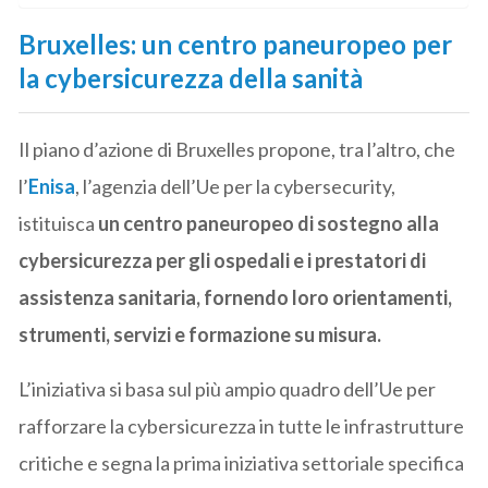
Bruxelles:
un centro paneuropeo per
la cybersicurezza della sanità
Il piano d’azione di Bruxelles propone, tra l’altro, che
l’
Enisa
, l’agenzia dell’Ue per la cybersecurity,
istituisca
un centro paneuropeo di sostegno alla
cybersicurezza per gli ospedali e i prestatori di
assistenza sanitaria, fornendo loro orientamenti,
strumenti, servizi e formazione su misura.
L’iniziativa si basa sul più ampio quadro dell’Ue per
rafforzare la cybersicurezza in tutte le infrastrutture
critiche e segna la prima iniziativa settoriale specifica