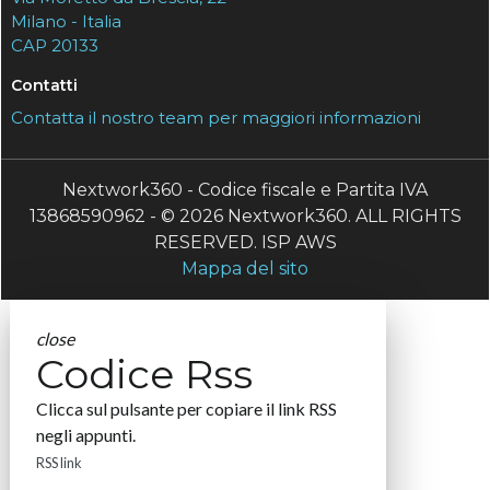
Milano - Italia
CAP 20133
Contatti
Contatta il nostro team per maggiori informazioni
Nextwork360 - Codice fiscale e Partita IVA
13868590962 - © 2026 Nextwork360. ALL RIGHTS
RESERVED. ISP AWS
Mappa del sito
close
Codice Rss
Clicca sul pulsante per copiare il link RSS
negli appunti.
RSS link