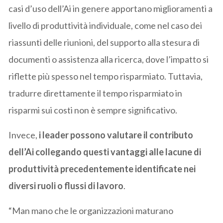
casi d’uso dell’Ai in genere apportano miglioramenti a
livello di produttività individuale, come nel caso dei
riassunti delle riunioni, del supporto alla stesura di
documenti o assistenza alla ricerca, dove l’impatto si
riflette più spesso nel tempo risparmiato. Tuttavia,
tradurre direttamente il tempo risparmiato in
risparmi sui costi non è sempre significativo.
Invece,
i leader possono valutare il contributo
dell’Ai collegando questi vantaggi alle lacune di
produttività precedentemente identificate nei
diversi ruoli o flussi di lavoro
.
“Man mano che le organizzazioni maturano