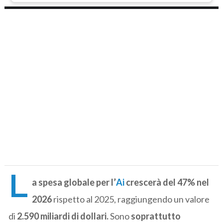
L
a spesa globale per l’
Ai
crescerà del 47% nel
2026
rispetto al 2025, raggiungendo un valore
di
2.590 miliardi di dollari.
Sono
soprattutto