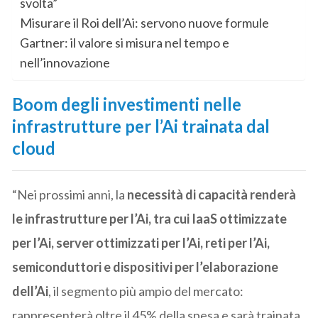
svolta”
Misurare il Roi dell’Ai: servono nuove formule
Gartner: il valore si misura nel tempo e
nell’innovazione
Boom degli investimenti nelle
infrastrutture per l’Ai trainata dal
cloud
“Nei prossimi anni, la
necessità di capacità renderà
le infrastrutture per l’Ai, tra cui IaaS ottimizzate
per l’Ai, server ottimizzati per l’Ai, reti per l’Ai,
semiconduttori e dispositivi per l’elaborazione
dell’Ai
, il segmento più ampio del mercato:
rappresenterà oltre il 45% della spesa e sarà trainata