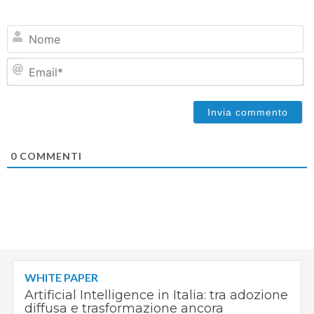
N
Em
0
COMMENTI
WHITE PAPER
Artificial Intelligence in Italia: tra adozione
diffusa e trasformazione ancora