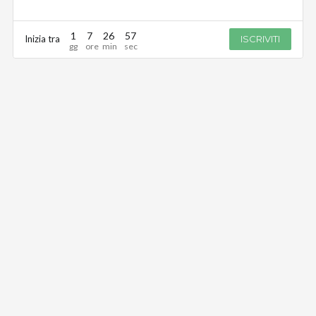
1
7
26
57
Inizia tra
ISCRIVITI