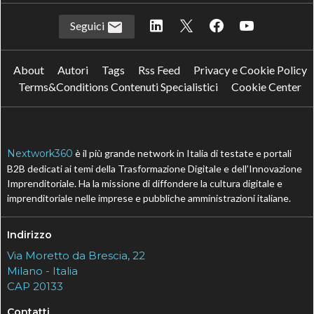
Seguici
About
Autori
Tags
Rss Feed
Privacy e Cookie Policy
Terms&Conditions Contenuti Specialistici
Cookie Center
Nextwork360
è il più grande network in Italia di testate e portali
B2B dedicati ai temi della Trasformazione Digitale e dell’Innovazione
Imprenditoriale. Ha la missione di diffondere la cultura digitale e
imprenditoriale nelle imprese e pubbliche amministrazioni italiane.
Indirizzo
Via Moretto da Brescia, 22
Milano - Italia
CAP 20133
Contatti