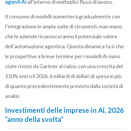
agenti Ai
all’interno di molteplici flussi di lavoro.
Il consumo di modelli aumenterà gradualmente con
l’integrazione in ampie suite di strumenti, man mano
che le aziende riconosceranno il potenziale valore
dell’automazione agentica. Questa dinamica fa sì che
le prospettive a breve termine per i modelli Ai siano
state riviste da Gartner al rialzo, con una crescita del
110% entro il 2026, 6 miliardi di dollari di spesa in più
di quanto precedentemente previsto dalla società di
analisi.
Investimenti delle imprese in Ai, 2026
“anno della svolta”