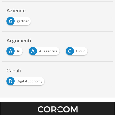
Aziende
G
gartner
Argomenti
A
A
C
AI
AI agentica
Cloud
Canali
D
Digital Economy