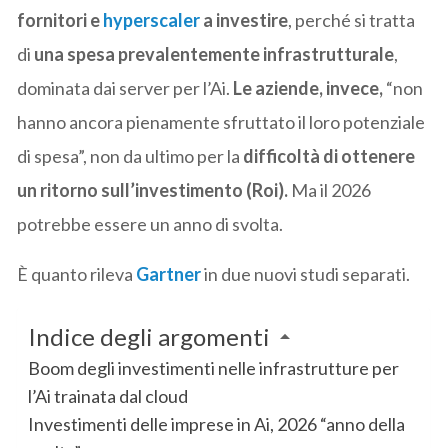
fornitori e
hyperscaler
a investire
, perché si tratta
di
una spesa prevalentemente infrastrutturale
,
dominata dai server per l’Ai.
Le aziende, invece,
“non
hanno ancora pienamente sfruttato il loro potenziale
di spesa”, non da ultimo per la
difficoltà di ottenere
un ritorno sull’investimento (Roi).
Ma il 2026
potrebbe essere un anno di svolta.
È quanto rileva
Gartner
in due nuovi studi separati.
Indice degli argomenti
Boom degli investimenti nelle infrastrutture per
l’Ai trainata dal cloud
Investimenti delle imprese in Ai, 2026 “anno della