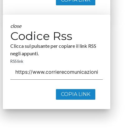
close
Codice Rss
Clicca sul pulsante per copiare il link RSS
negli appunti.
RSS link
COPIA LINK