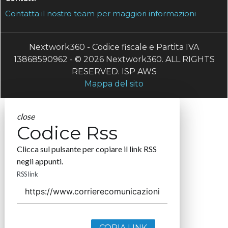
Contatta il nostro team per maggiori informazioni
Nextwork360 - Codice fiscale e Partita IVA
13868590962 - © 2026 Nextwork360. ALL RIGHTS
RESERVED. ISP AWS
Mappa del sito
close
Codice Rss
Clicca sul pulsante per copiare il link RSS
negli appunti.
RSS link
COPIA LINK