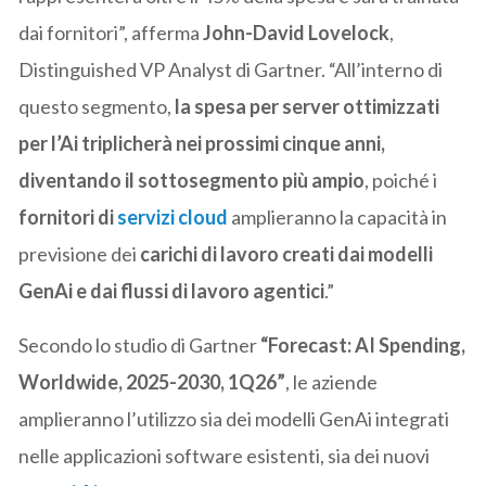
dai fornitori”, afferma
John-David Lovelock
,
Distinguished VP Analyst di Gartner. “All’interno di
questo segmento,
la spesa per server ottimizzati
per l’Ai triplicherà nei prossimi cinque anni,
diventando il sottosegmento più ampio
, poiché i
fornitori di
servizi cloud
amplieranno la capacità in
previsione dei
carichi di lavoro creati dai
modelli
GenAi e dai flussi di lavoro agentici
.”
Secondo lo studio di Gartner
“Forecast: AI Spending,
Worldwide, 2025-2030, 1Q26”
, le aziende
amplieranno l’utilizzo sia dei modelli GenAi integrati
nelle applicazioni software esistenti, sia dei nuovi