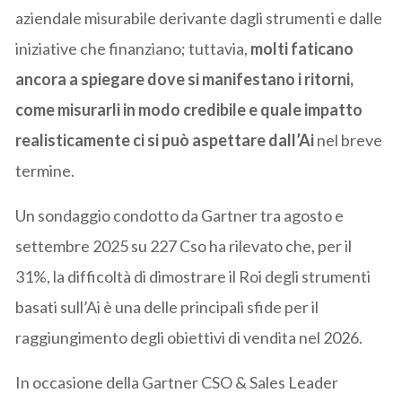
aziendale misurabile derivante dagli strumenti e dalle
iniziative che finanziano; tuttavia,
molti faticano
ancora a spiegare dove si manifestano i ritorni,
come misurarli in modo credibile e quale impatto
realisticamente ci si può aspettare dall’Ai
nel breve
termine.
Un sondaggio condotto da Gartner tra agosto e
settembre 2025 su 227 Cso ha rilevato che, per il
31%, la difficoltà di dimostrare il Roi degli strumenti
basati sull’Ai è una delle principali sfide per il
raggiungimento degli obiettivi di vendita nel 2026.
In occasione della Gartner CSO & Sales Leader