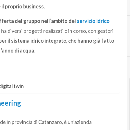
 il proprio business
.
’offerta del gruppo nell’ambito del
servizio idrico
ha diversi progetti realizzati o in corso, con gestori
per il sistema idrico
integrato, che
hanno già fatto
ll’anno di acqua.
digital twin
neering
de in provincia di Catanzaro, è un’azienda