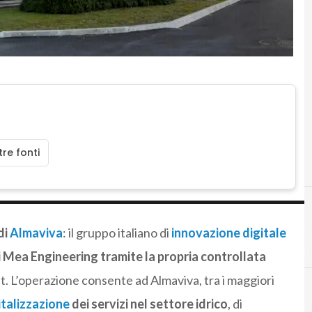
re fonti
di
Almaviva
: il gruppo italiano di
innovazione digitale
i Mea Engineering tramite la propria controllata
t. L’operazione consente ad Almaviva, tra i maggiori
italizzazione
dei servizi nel settore idrico
, di