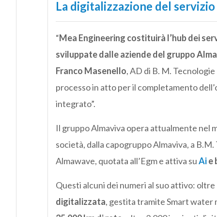
La digitalizzazione del servizio 
“
Mea Engineering costituirà l’hub dei servi
sviluppate dalle aziende del gruppo Alm
Franco Masenello
, AD di B. M. Tecnologie 
processo in atto per il completamento dell’of
integrato”.
Il gruppo Almaviva opera attualmente nel 
società, dalla capogruppo Almaviva, a B.M.
Almawave, quotata all’Egm e attiva su
Ai
e 
Questi alcuni dei numeri al suo attivo: oltre
digitalizzata
, gestita tramite Smart wat