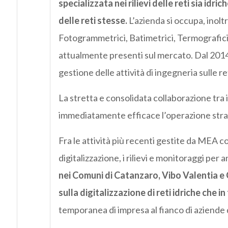
specializzata nei rilievi delle reti sia idr
delle reti stesse.
L’azienda si occupa, inoltr
Fotogrammetrici, Batimetrici, Termografici 
attualmente presenti sul mercato. Dal 2014 
gestione delle attività di ingegneria sulle ret
La stretta e consolidata collaborazione tr
immediatamente efficace l’operazione straor
Fra le attività più recenti gestite da MEA co
digitalizzazione, i rilievi e monitoraggi per a
nei Comuni di Catanzaro, Vibo Valentia e
sulla digitalizzazione di reti idriche che in
temporanea di impresa al fianco di aziende