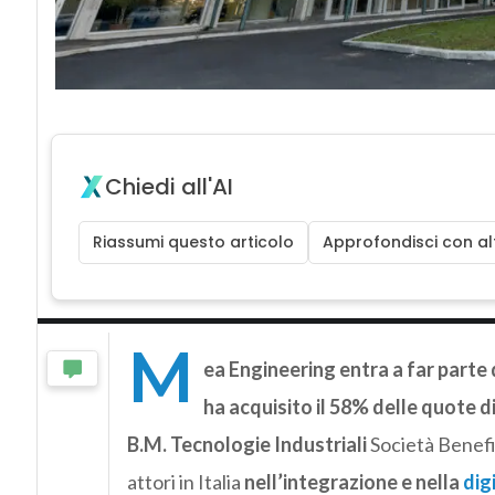
Chiedi all'AI
Riassumi questo articolo
Approfondisci con alt
M
ea Engineering entra a far parte 
ha acquisito il 58% delle quote d
B.M. Tecnologie Industriali
Società Benefi
attori in Italia
nell’integrazione e nella
dig