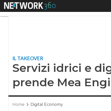
Menu
Servizi idrici e di
IL TAKEOVER
Servizi idrici e di
prende Mea Engi
Home
Digital Economy