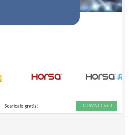
Scaricalo gratis!
DOWNLOAD