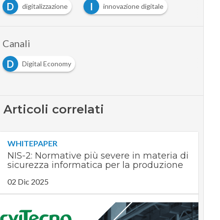
D
I
digitalizzazione
innovazione digitale
Canali
D
Digital Economy
Articoli correlati
WHITEPAPER
NIS-2: Normative più severe in materia di
sicurezza informatica per la produzione
02 Dic 2025