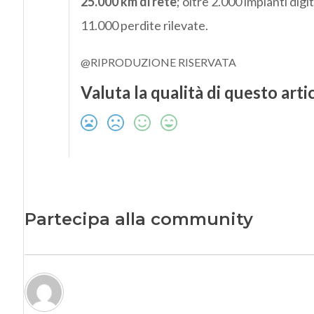
25.000 km di rete
; oltre 2.000 impianti digit
11.000 perdite rilevate.
@RIPRODUZIONE RISERVATA
Valuta la qualità di questo arti
Partecipa alla community