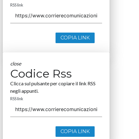
RSS link
COPIA LINK
close
Codice Rss
Clicca sul pulsante per copiare il link RSS
negli appunti.
RSS link
COPIA LINK