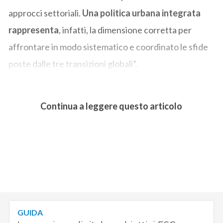
approcci settoriali.
Una politica urbana integrata
rappresenta
, infatti, la dimensione corretta per
affrontare in modo sistematico e coordinato le sfide
poste dalle tre transizioni globali”.
Continua a leggere questo articolo
GUIDA