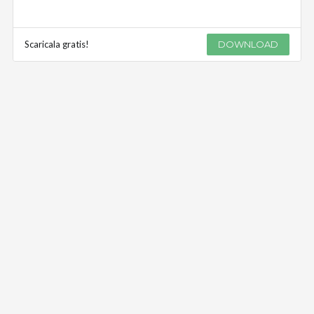
Scaricala gratis!
DOWNLOAD