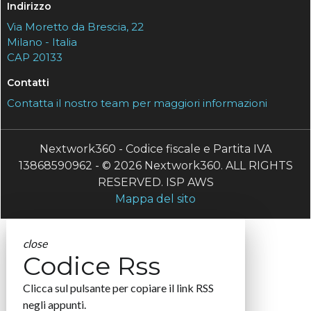
Indirizzo
Via Moretto da Brescia, 22
Milano - Italia
CAP 20133
Contatti
Contatta il nostro team per maggiori informazioni
Nextwork360 - Codice fiscale e Partita IVA
13868590962 - © 2026 Nextwork360. ALL RIGHTS
RESERVED. ISP AWS
Mappa del sito
close
Codice Rss
Clicca sul pulsante per copiare il link RSS
negli appunti.