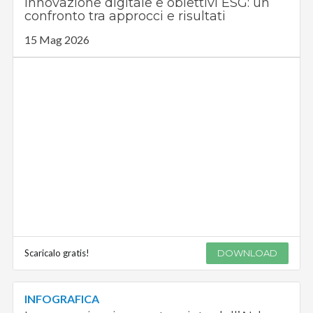
Innovazione digitale e obiettivi ESG: un
confronto tra approcci e risultati
15 Mag 2026
Scaricalo gratis!
DOWNLOAD
INFOGRAFICA