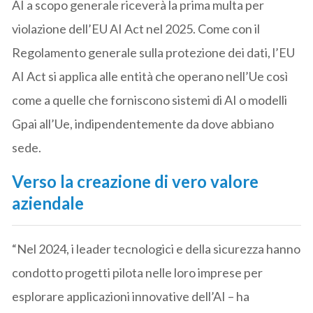
AI a scopo generale riceverà la prima multa per
violazione dell’EU AI Act nel 2025. Come con il
Regolamento generale sulla protezione dei dati, l’EU
AI Act si applica alle entità che operano nell’Ue così
come a quelle che forniscono sistemi di AI o modelli
Gpai all’Ue, indipendentemente da dove abbiano
sede.
Verso la creazione di vero valore
aziendale
“Nel 2024, i leader tecnologici e della sicurezza hanno
condotto progetti pilota nelle loro imprese per
esplorare applicazioni innovative dell’AI – ha