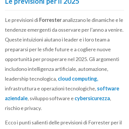
Le previsioni per il 2025
Le previsioni di
Forrester
analizzano le dinamiche e le
tendenze emergenti da osservare per l’anno a venire.
Queste intuizioni aiutano i leader e i loro team a
prepararsi per le sfide future e a cogliere nuove
opportunità per prosperare nel 2025. Gli argomenti
includono intelligenza artificiale, automazione,
leadership tecnologica,
cloud computing,
infrastruttura e operazioni tecnologiche,
software
aziendale
, sviluppo software e
cybersicurezza
,
rischio e privacy.
Ecco i punti salienti delle previsioni di Forrester per il