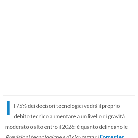
I
l 75% dei decisori tecnologici vedrà il proprio
debito tecnico aumentare a un livello di gravità
moderato o alto entro il 2026: è quanto delineano le
Previsioni tecnologiche e di sicurezza
di
Forrester