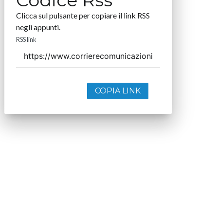
Clicca sul pulsante per copiare il link RSS
negli appunti.
RSS link
COPIA LINK