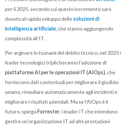
per il 2025, secondo cui questo incremento sarà
dovuto al rapido sviluppo delle
soluzioni di
intelligenza artificiale
, che stanno aggiungendo
complessità all’IT.
Per arginare lo tsunami del debito tecnico, nel 2025 i
leader tecnologici triplicheranno l’adozione di
piattaforme AI per le operazioni IT (AIOps)
, che
forniscono dati contestuali per migliorare il giudizio
umano, rimediare automaticamente agli incidenti e
migliorare i risultati aziendali. Ma se l’AIOps è il
futuro, spiega
Forrester
, i leader IT che intendono
gestire un’organizzazione IT ad alte prestazioni