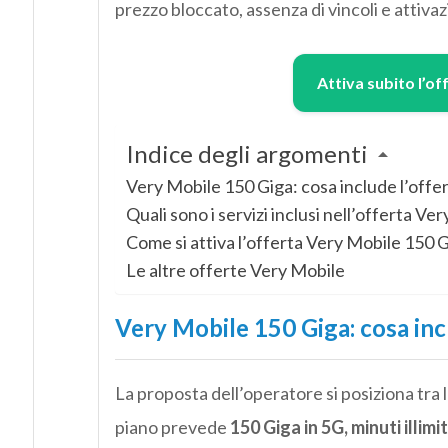
prezzo bloccato, assenza di vincoli e attiva
Attiva subito l’of
Indice degli argomenti
Very Mobile 150 Giga: cosa include l’offer
Quali sono i servizi inclusi nell’offerta V
Come si attiva l’offerta Very Mobile 150 
Le altre offerte Very Mobile
Very Mobile 150 Giga: cosa incl
La proposta dell’operatore si posiziona tra 
piano prevede
150 Giga in 5G, minuti illimit