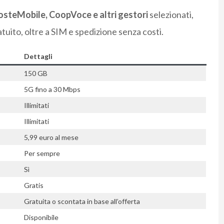
PosteMobile, CoopVoce e altri gestori
selezionati,
uito, oltre a SIM e spedizione senza costi.
Dettagli
150 GB
5G fino a 30 Mbps
Illimitati
Illimitati
5,99 euro al mese
Per sempre
Sì
Gratis
Gratuita o scontata in base all’offerta
Disponibile