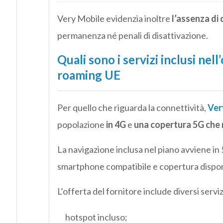
Very Mobile evidenzia inoltre
l’assenza di 
permanenza né penali di disattivazione.
Quali sono i servizi inclusi nel
roaming UE
Per quello che riguarda la connettività,
Ver
popolazione
in 4G
e
una copertura 5G che 
La navigazione inclusa nel piano avviene in 
smartphone compatibile e copertura dispon
L’offerta del fornitore include diversi serv
hotspot incluso;