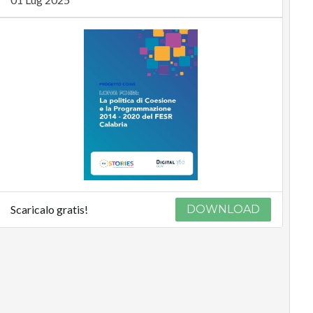
Scaricalo gratis!
DOWNLOAD