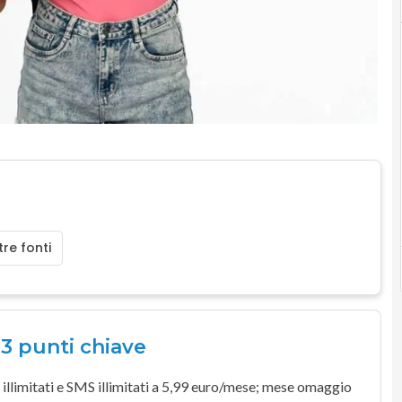
re fonti
 3 punti chiave
illimitati
e
SMS illimitati
a
5,99 euro
/mese;
mese omaggio