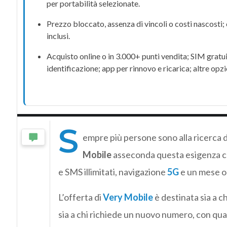
per portabilità selezionate.
Prezzo bloccato, assenza di vincoli o costi nascosti
inclusi.
Acquisto online o in 3.000+ punti vendita;
SIM
gratu
identificazione; app per rinnovo e ricarica; altre opzi
S
empre più persone sono alla ricerca 
Mobile
asseconda questa esigenza c
e SMS illimitati, navigazione
5G
e un mese o
L’offerta di
Very Mobile
è destinata sia a ch
sia a chi richiede un nuovo numero, con qual