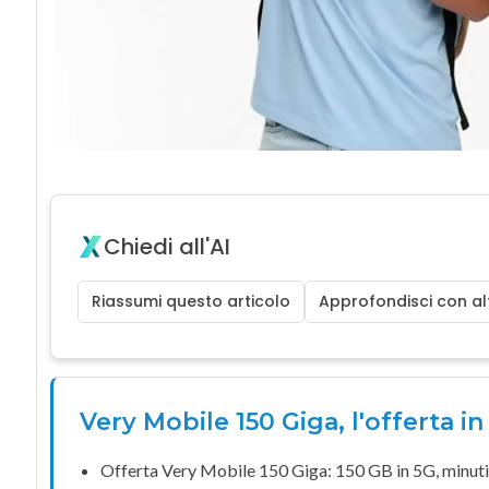
Chiedi all'AI
Riassumi questo articolo
Approfondisci con alt
Very Mobile 150 Giga, l'offerta in
Offerta
Very Mobile
150 Giga
: 150 GB in
5G
,
minuti 