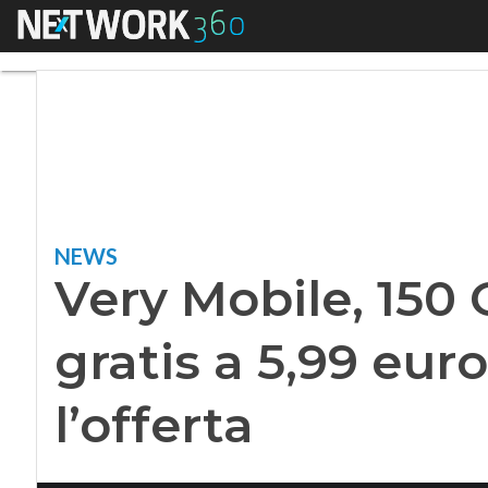
Menu
Very Mobile, 150 Gi
NEWS
Very Mobile, 150 
gratis a 5,99 eur
l’offerta