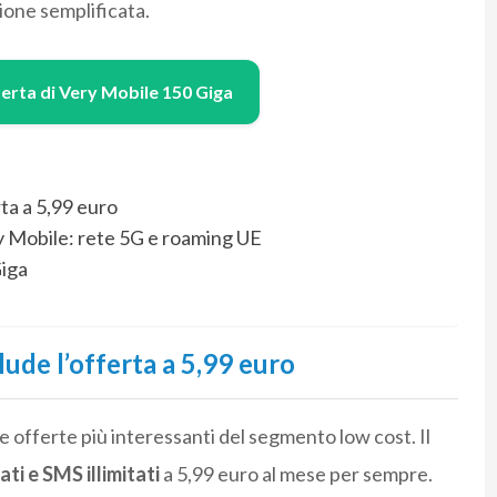
zione semplificata.
ferta di Very Mobile 150 Giga
ta a 5,99 euro
ery Mobile: rete 5G e roaming UE
Giga
ude l’offerta a 5,99 euro
le offerte più interessanti del segmento low cost. Il
ati e SMS illimitati
a 5,99 euro al mese per sempre.