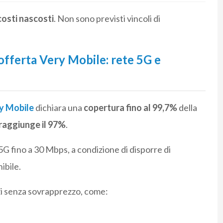
costi nascosti
. Non sono previsti vincoli di
l’offerta Very Mobile: rete 5G e
y Mobile
dichiara una
copertura fino al 99,7%
della
raggiunge il 97%
.
5G fino a 30 Mbps, a condizione di disporre di
ibile.
izi senza sovrapprezzo, come: