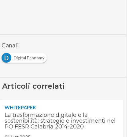
Canali
D
Digital Economy
Articoli correlati
WHITEPAPER
La trasformazione digitale e la
sostenibilità: strategie e investimenti nel
PO FESR Calabria 2014-2020
01 Lug 2025