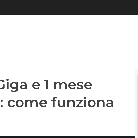
ga e 1 mese gratis a 5,99 euro: come funziona l’offe
Giga e 1 mese
o: come funziona