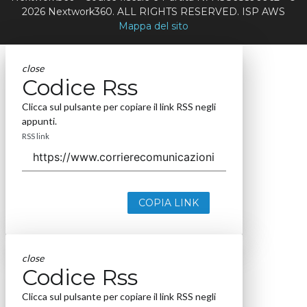
2026 Nextwork360. ALL RIGHTS RESERVED. ISP AWS
Mappa del sito
close
Codice Rss
Clicca sul pulsante per copiare il link RSS negli
appunti.
RSS link
COPIA LINK
close
Codice Rss
Clicca sul pulsante per copiare il link RSS negli