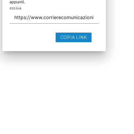
appunti.
RSS link
COPIA LINK