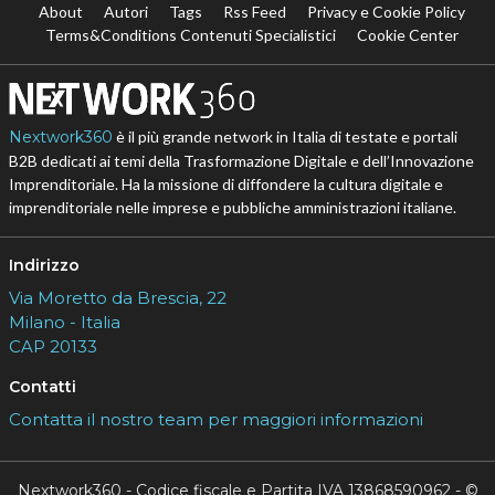
About
Autori
Tags
Rss Feed
Privacy e Cookie Policy
Terms&Conditions Contenuti Specialistici
Cookie Center
Nextwork360
è il più grande network in Italia di testate e portali
B2B dedicati ai temi della Trasformazione Digitale e dell’Innovazione
Imprenditoriale. Ha la missione di diffondere la cultura digitale e
imprenditoriale nelle imprese e pubbliche amministrazioni italiane.
Indirizzo
Via Moretto da Brescia, 22
Milano - Italia
CAP 20133
Contatti
Contatta il nostro team per maggiori informazioni
Nextwork360 - Codice fiscale e Partita IVA 13868590962 - ©