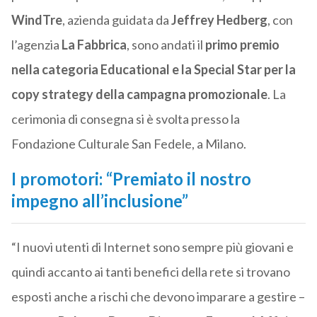
WindTre
, azienda guidata da
Jeffrey Hedberg
, con
l’agenzia
La Fabbrica
, sono andati il
primo premio
nella categoria Educational e la Special Star per la
copy strategy della campagna promozionale
. La
cerimonia di consegna si è svolta presso la
Fondazione Culturale San Fedele, a Milano.
I promotori: “Premiato il nostro
impegno all’inclusione”
“I nuovi utenti di Internet sono sempre più giovani e
quindi accanto ai tanti benefici della rete si trovano
esposti anche a rischi che devono imparare a gestire –