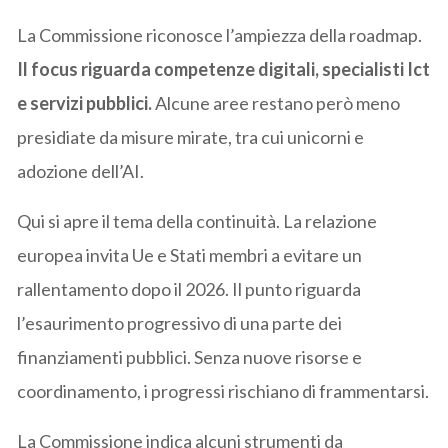
La Commissione riconosce l’ampiezza della roadmap.
Il focus riguarda competenze digitali, specialisti Ict
e servizi pubblici.
Alcune aree restano però meno
presidiate da misure mirate, tra cui unicorni e
adozione dell’AI.
Qui si apre il tema della continuità. La relazione
europea invita Ue e Stati membri a evitare un
rallentamento dopo il 2026. Il punto riguarda
l’esaurimento progressivo di una parte dei
finanziamenti pubblici. Senza nuove risorse e
coordinamento, i progressi rischiano di frammentarsi.
La Commissione indica alcuni strumenti da