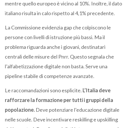
mentre quello europeo è vicino al 10%. Inoltre, il dato
italiano risulta in calo rispetto al 4,1% precedente.
La Commissione evidenzia gap che colpiscono le
persone con livelli di istruzione più bassi. Ma il
problema riguarda anche i giovani, destinatari
centrali delle misure del Pnrr. Questo segnala che
l’alfabetizzazione digitale non basta. Serve una
pipeline stabile di competenze avanzate.
Le raccomandazioni sono esplicite.
L’Italia deve
rafforzare la formazione per tutti i gruppi della
popolazione.
Deve potenziare l’educazione digitale
nelle scuole. Deve incentivare reskilling e upskilling