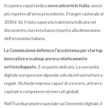
Il country report indica
nove unicorni in Italia
, uno in
più rispetto all’anno precedente. Il target nazionale al
2030 è 16. Il dato supera la traiettoria indicata nel
documento, ma resta basso rispetto alla dimensione
dell’economia italiana.
La Commissione definisce l’ecosistema per startup
innovative e scaleup ancora relativamente
sottosviluppato.
È un punto delicato. La sovranità
digitale europea non dipende solo da infrastrutture e
regole. Richiede imprese capaci di crescere, attrarre
capitale e competere nei mercati globali.
Nell’Eurobarometro speciale sul Decennio digitale, il