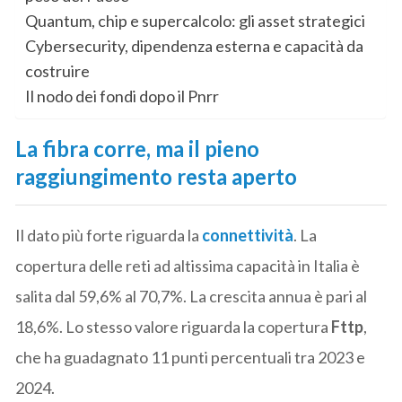
Quantum, chip e supercalcolo: gli asset strategici
Cybersecurity, dipendenza esterna e capacità da
costruire
Il nodo dei fondi dopo il Pnrr
La fibra corre, ma il pieno
raggiungimento resta aperto
Il dato più forte riguarda la
connettività
. La
copertura delle reti ad altissima capacità in Italia è
salita dal 59,6% al 70,7%. La crescita annua è pari al
18,6%. Lo stesso valore riguarda la copertura
Fttp
,
che ha guadagnato 11 punti percentuali tra 2023 e
2024.