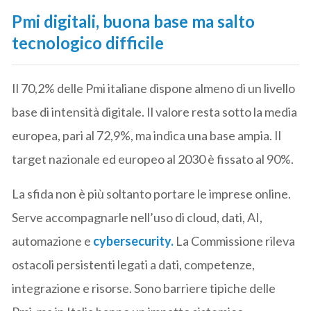
Pmi digitali, buona base ma salto
tecnologico difficile
Il 70,2% delle Pmi italiane dispone almeno di un livello
base di intensità digitale. Il valore resta sotto la media
europea, pari al 72,9%, ma indica una base ampia. Il
target nazionale ed europeo al 2030 è fissato al 90%.
La sfida non è più soltanto portare le imprese online.
Serve accompagnarle nell’uso di cloud, dati, AI,
automazione e
cybersecurity.
La Commissione rileva
ostacoli persistenti legati a dati, competenze,
integrazione e risorse. Sono barriere tipiche delle