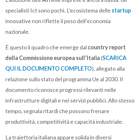
specialisti Ict sono pochi. L’ecosistema delle
startup
innovative non riflette il peso dell’economia
nazionale.
È questo il quadro che emerge dal
country report
della Commissione europea sull’Italia
(
SCARICA
QUI IL DOCUMENTO COMPLETO
), allegato alla
relazione sullo stato del programma Ue al 2030. Il
documento riconosce progressi rilevanti nelle
infrastrutture digitali e nei servizi pubblici. Allo stesso
tempo, segnala ritardi che possono frenare
produttività, competitività e capacità industriale.
La traiettoria italiana appare solida in diversi