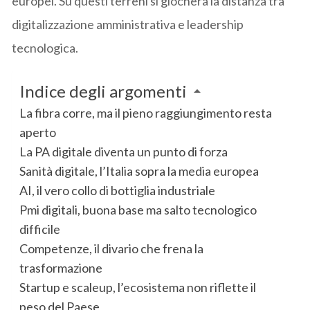
europei. Su questi terreni si giocherà la distanza tra
digitalizzazione amministrativa e leadership
tecnologica.
Indice degli argomenti
La fibra corre, ma il pieno raggiungimento resta
aperto
La PA digitale diventa un punto di forza
Sanità digitale, l’Italia sopra la media europea
AI, il vero collo di bottiglia industriale
Pmi digitali, buona base ma salto tecnologico
difficile
Competenze, il divario che frena la
trasformazione
Startup e scaleup, l’ecosistema non riflette il
peso del Paese