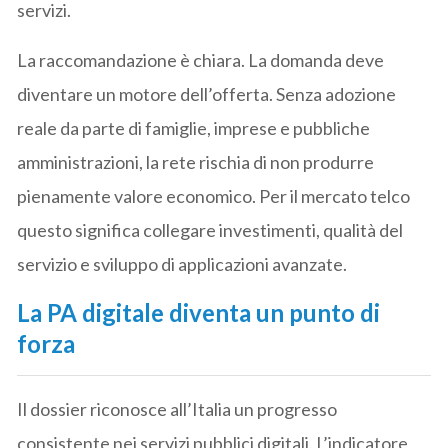
servizi.
La raccomandazione è chiara. La domanda deve
diventare un motore dell’offerta. Senza adozione
reale da parte di famiglie, imprese e pubbliche
amministrazioni, la rete rischia di non produrre
pienamente valore economico. Per il mercato telco
questo significa collegare investimenti, qualità del
servizio e sviluppo di applicazioni avanzate.
La PA digitale diventa un punto di
forza
Il dossier riconosce all’Italia un progresso
consistente nei servizi pubblici digitali. L’indicatore