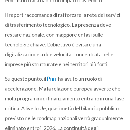
Pmi, ma in Italia hanno un impatto sistemico.
Il report raccomanda di rafforzare la rete dei servizi
di trasferimento tecnologico. La presenza deve
restare nazionale, con maggiore enfasi sulle
tecnologie chiave. L’obiettivo è evitare una
digitalizzazione a due velocità, concentrata nelle
imprese più strutturate e nei territori più forti.
Su questo punto, il
Pnrr
ha avuto un ruolo di
accelerazione. Ma la relazione europea avverte che
molti programmi di finanziamento entrano in una fase
critica. A livello Ue, quasi metà del bilancio pubblico
previsto nelle roadmap nazionali verrà gradualmente
eliminato entro il 2026. La continuità degli