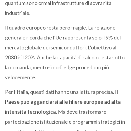
quantum sono ormai infrastrutture di sovranità
industriale.
Il quadro europeo resta però fragile. La relazione
generale ricorda che l’Ue rappresenta solo il 9% del
mercato globale dei semiconduttori. L’obiettivo al
2030 è il 20%. Anche la capacità di calcolo resta sotto
la domanda, mentre i nodi edge procedono più
velocemente.
Per l’Italia, questi dati hanno una lettura precisa.
Il
Paese può agganciarsi alle filiere europee ad alta
intensità tecnologica.
Ma deve trasformare
partecipazione istituzionale e programmi strategici in