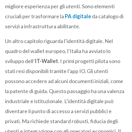
migliore esperienza per gli utenti. Sono elementi
cruciali per trasformare la
PA digitale
da catalogo di
servizi a infrastruttura abilitante.
Un altro capitolo riguarda l’identità digitale. Nel
quadro del wallet europeo, l’Italia ha avviato lo
sviluppo dell’
IT-Wallet
. I primi progetti pilota sono
stati resi disponibili tramite l’app IO. Gli utenti
possono accedere ad alcuni documenti iniziali, come
la patente di guida. Questo passaggio ha una valenza
industriale e istituzionale. L’identità digitale può
diventare il punto di accesso a servizi pubblici e
privati. Ma richiede standard robusti, fiducia degli
utenti e integrazione con gli operatori economici. Il