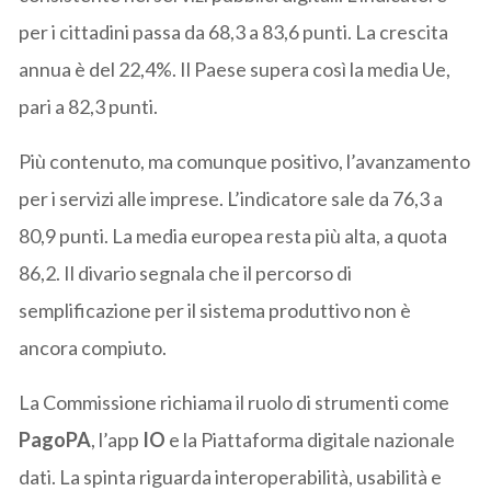
per i cittadini passa da 68,3 a 83,6 punti. La crescita
annua è del 22,4%. Il Paese supera così la media Ue,
pari a 82,3 punti.
Più contenuto, ma comunque positivo, l’avanzamento
per i servizi alle imprese. L’indicatore sale da 76,3 a
80,9 punti. La media europea resta più alta, a quota
86,2. Il divario segnala che il percorso di
semplificazione per il sistema produttivo non è
ancora compiuto.
La Commissione richiama il ruolo di strumenti come
PagoPA
, l’app
IO
e la Piattaforma digitale nazionale
dati. La spinta riguarda interoperabilità, usabilità e