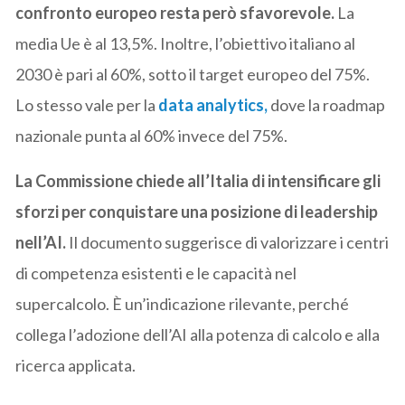
confronto europeo resta però sfavorevole.
La
media Ue è al 13,5%. Inoltre, l’obiettivo italiano al
2030 è pari al 60%, sotto il target europeo del 75%.
Lo stesso vale per la
data analytics,
dove la roadmap
nazionale punta al 60% invece del 75%.
La Commissione chiede all’Italia di intensificare gli
sforzi per conquistare una posizione di leadership
nell’AI.
Il documento suggerisce di valorizzare i centri
di competenza esistenti e le capacità nel
supercalcolo. È un’indicazione rilevante, perché
collega l’adozione dell’AI alla potenza di calcolo e alla
ricerca applicata.