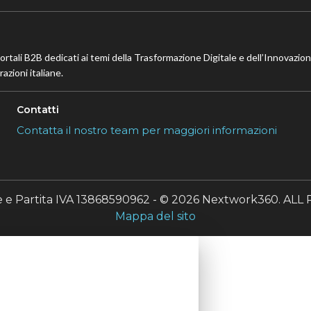
portali B2B dedicati ai temi della Trasformazione Digitale e dell’Innovazio
azioni italiane.
Contatti
Contatta il nostro team per maggiori informazioni
le e Partita IVA 13868590962 - © 2026 Nextwork360. A
Mappa del sito