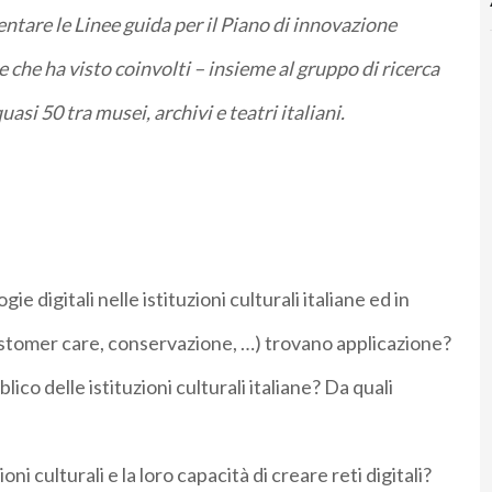
ntare le Linee guida per il Piano di innovazione
e che ha visto coinvolti – insieme al gruppo di ricerca
asi 50 tra musei, archivi e teatri italiani.
ie digitali nelle istituzioni culturali italiane ed in
customer care, conservazione, …) trovano applicazione?
blico delle istituzioni culturali italiane? Da quali
oni culturali e la loro capacità di creare reti digitali?