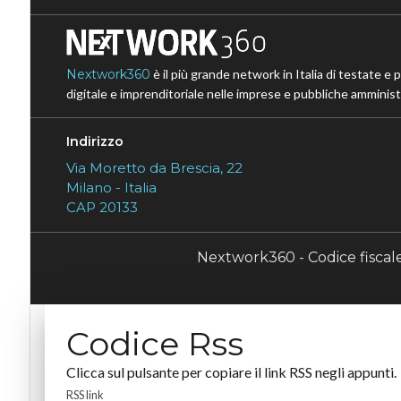
Nextwork360
è il più grande network in Italia di testate e 
digitale e imprenditoriale nelle imprese e pubbliche amministr
Indirizzo
Via Moretto da Brescia, 22
Milano - Italia
CAP 20133
Nextwork360 - Codice fisca
Codice Rss
Clicca sul pulsante per copiare il link RSS negli appunti.
RSS link