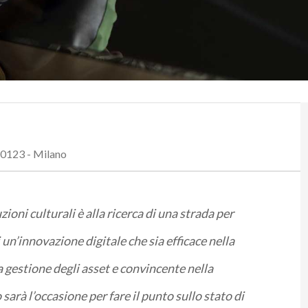
20123 - Milano
oni culturali è alla ricerca di una strada per
un’innovazione digitale che sia efficace nella
a gestione degli asset e convincente nella
arà l’occasione per fare il punto sullo stato di