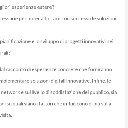
igliori esperienze estere?
necessarie per poter adottare con successo le soluzioni
ianificazione e lo sviluppo di progetti innovativi nei
urali?
i dal racconto di esperienze concrete che forniranno
implementare soluzioni digitali innovative. Infine, le
 network e sul livello di soddisfazione del pubblico, sia
ni su quali siano i fattori che influiscono di più sulla
isita.