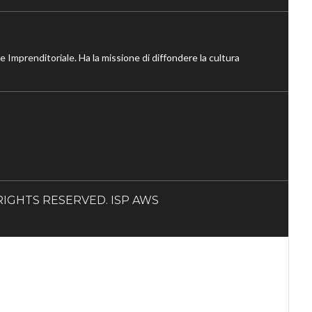
ne Imprenditoriale. Ha la missione di diffondere la cultura
LL RIGHTS RESERVED. ISP AWS