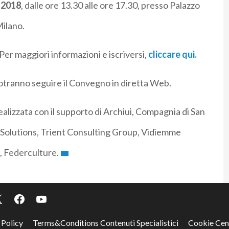
 2018
, dalle ore 13.30 alle ore 17.30, presso Palazzo
Milano.
 Per maggiori informazioni e iscriversi,
cliccare qui.
tranno seguire il Convegno in diretta Web.
alizzata con il supporto di Archiui, Compagnia di San
Solutions, Trient Consulting Group, Vidiemme
, Federculture.
 Policy
Terms&Conditions Contenuti Specialistici
Cookie Cen