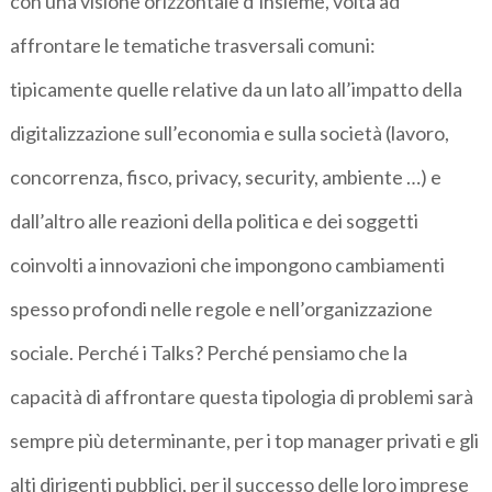
con una visione orizzontale d’insieme, volta ad
affrontare le tematiche trasversali comuni:
tipicamente quelle relative da un lato all’impatto della
digitalizzazione sull’economia e sulla società (lavoro,
concorrenza, fisco, privacy, security, ambiente …) e
dall’altro alle reazioni della politica e dei soggetti
coinvolti a innovazioni che impongono cambiamenti
spesso profondi nelle regole e nell’organizzazione
sociale. Perché i Talks? Perché pensiamo che la
capacità di affrontare questa tipologia di problemi sarà
sempre più determinante, per i top manager privati e gli
alti dirigenti pubblici, per il successo delle loro imprese