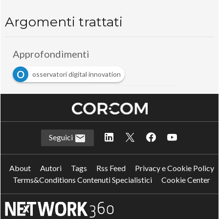
Argomenti trattati
Approfondimenti
O
osservatori digital innovation
P
S
politecnico di milano
Sharing Economy
Seguici
About
Autori
Tags
Rss Feed
Privacy e Cookie Policy
Terms&Conditions Contenuti Specialistici
Cookie Center