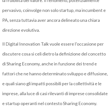
la fruibilità del valore. Il fenomeno, potenzialmente
pervasivo, coinvolge non solo startup, ma incumbent e
PA, senza tuttavia aver ancora delineato una chiara
direzione evolutiva.
Il Digital Innovation Talk vuole essere l’occasione per
discutere cosa si celi dietro la definizione del concetto
di Sharing Economy, anche in funzione dei trend e
fattori che ne hanno determinato sviluppo e diffusione,
e quali siano gli impatti possibili per la collettività e le
imprese, alla luce di casi rilevanti di imprese consolidate
e startup operanti nel contesto Sharing Economy.