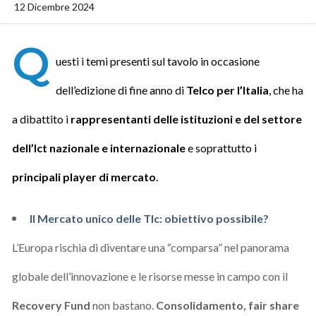
12 Dicembre 2024
Q
uesti i temi presenti sul tavolo in occasione
dell’edizione di fine anno di
Telco per l’Italia
, che ha
a dibattito i
rappresentanti delle istituzioni e del settore
dell’Ict nazionale e internazionale
e soprattutto i
principali player di mercato
.
Il Mercato unico delle Tlc: obiettivo possibile?
L’Europa rischia di diventare una “comparsa” nel panorama
globale dell’innovazione e le risorse messe in campo con il
Recovery Fund
non bastano.
Consolidamento, fair share