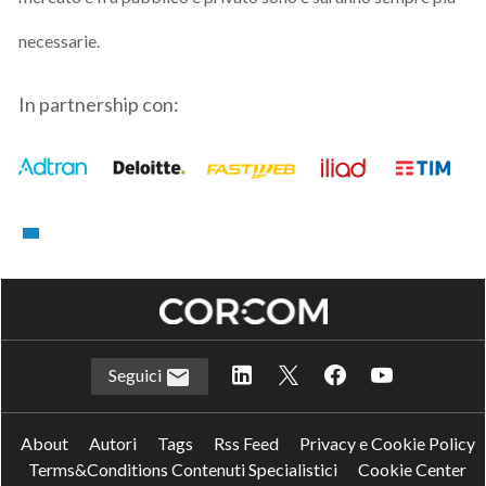
necessarie.
In partnership con:
Seguici
About
Autori
Tags
Rss Feed
Privacy e Cookie Policy
Terms&Conditions Contenuti Specialistici
Cookie Center