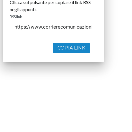
Clicca sul pulsante per copiare il link RSS
negli appunti.
RSS link
COPIA LINK