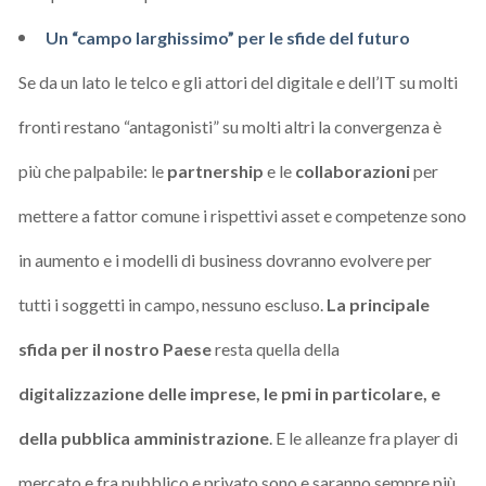
Un “campo larghissimo” per le sfide del futuro
Se da un lato le telco e gli attori del digitale e dell’IT su molti
fronti restano “antagonisti” su molti altri la convergenza è
più che palpabile: le
partnership
e le
collaborazioni
per
mettere a fattor comune i rispettivi asset e competenze sono
in aumento e i modelli di business dovranno evolvere per
tutti i soggetti in campo, nessuno escluso.
La principale
sfida per il nostro Paese
resta quella della
digitalizzazione delle imprese, le pmi in particolare, e
della pubblica amministrazione
. E le alleanze fra player di
mercato e fra pubblico e privato sono e saranno sempre più