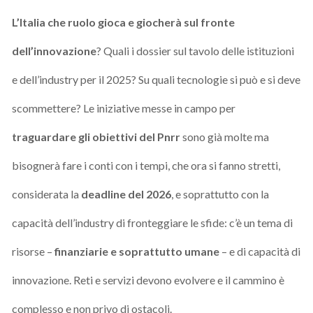
L’Italia che ruolo gioca e giocherà sul fronte
dell’innovazione
? Quali i dossier sul tavolo delle istituzioni
e dell’industry per il 2025? Su quali tecnologie si può e si deve
scommettere? Le iniziative messe in campo per
traguardare gli obiettivi del Pnrr
sono già molte ma
bisognerà fare i conti con i tempi, che ora si fanno stretti,
considerata la
deadline del 2026
, e soprattutto con la
capacità dell’industry di fronteggiare le sfide: c’è un tema di
risorse –
finanziarie e soprattutto umane
– e di capacità di
innovazione. Reti e servizi devono evolvere e il cammino è
complesso e non privo di ostacoli.