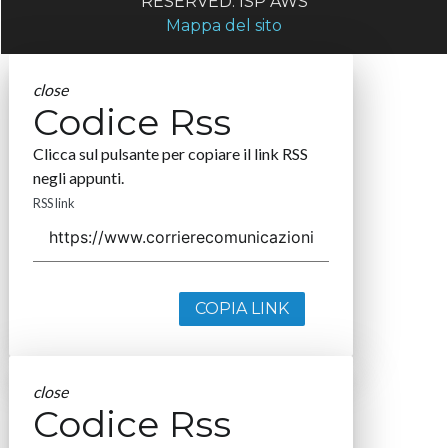
RESERVED. ISP AWS
Mappa del sito
close
Codice Rss
Clicca sul pulsante per copiare il link RSS
negli appunti.
RSS link
COPIA LINK
close
Codice Rss