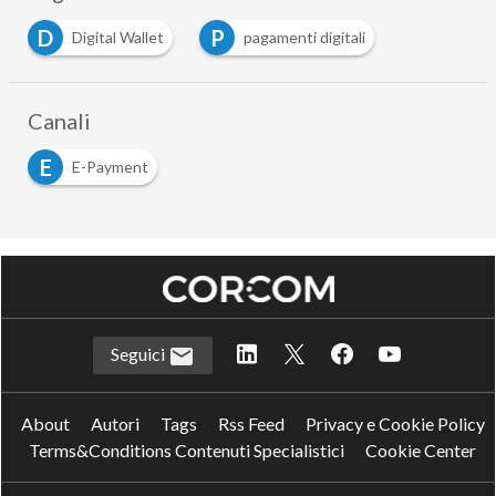
D
P
Digital Wallet
pagamenti digitali
Canali
E
E-Payment
Seguici
About
Autori
Tags
Rss Feed
Privacy e Cookie Policy
Terms&Conditions Contenuti Specialistici
Cookie Center