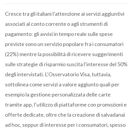
Cresce tra gli italiani l’attenzione ai servizi aggiuntivi
associati al conto corrente o agli strumenti di
pagamento: gli avvisi in tempo reale sulle spese
previste sono un servizio popolare fra i consumatori
(22%) mentre la possibilità di ricevere suggerimenti
sulle strategie di risparmio suscita l’interesse del 50%
degli intervistati. L’Osservatorio Visa, tuttavia,
sottolinea come servizi a valore aggiunto quali per
esempio la gestione personalizzata delle carte
tramite app, l’utilizzo di piattaforme con promozioni e
offerte dedicate, oltre che la creazione di salvadanai
ad hoc, seppur di interesse per i consumatori, spesso