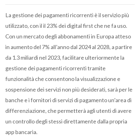
La gestione dei pagamenti ricorrenti è il servizio più
utilizzato, con il il 23% dei digital first che ne fa uso.
Con un mercato degli abbonamenti in Europa atteso
in aumento del 7% all’anno dal 2024 al 2028, a partire
da 1.3 miliardi nel 2023, facilitare ulteriormente la
gestione dei pagamenti ricorrenti tramite
funzionalità che consentono la visualizzazione e
sospensione dei servizi non più desiderati, sarà per le
banche e i fornitori di servizi di pagamento un’area di
differenziazione, che permetterà agli utenti di avere
un controllo degli stessi direttamente dalla propria
app bancaria.