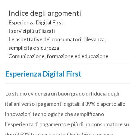
Indice degli argomenti
Esperienza Digital First
I servizi più utilizzati
Le aspettative dei consumatori: rilevanza,
semplicità e sicurezza
Comunicazione, formazione ed educazione
Esperienza Digital First
Lo studio evidenzia un buon grado di fiducia degli
italiani verso i pagamenti digitali: il 39% è aperto alle
innovazioni tecnologiche che semplificano
l’esperienza di pagamento e più di un consumatore su
due (il 52%) si è dichiarato
Digital First
, ovvero