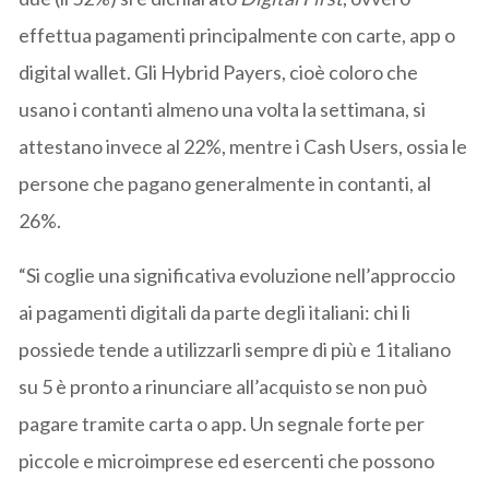
effettua pagamenti principalmente con carte, app o
digital wallet. Gli Hybrid Payers, cioè coloro che
usano i contanti almeno una volta la settimana, si
attestano invece al 22%, mentre i Cash Users, ossia le
persone che pagano generalmente in contanti, al
26%.
“Si coglie una significativa evoluzione nell’approccio
ai pagamenti digitali da parte degli italiani: chi li
possiede tende a utilizzarli sempre di più e 1 italiano
su 5 è pronto a rinunciare all’acquisto se non può
pagare tramite carta o app. Un segnale forte per
piccole e microimprese ed esercenti che possono