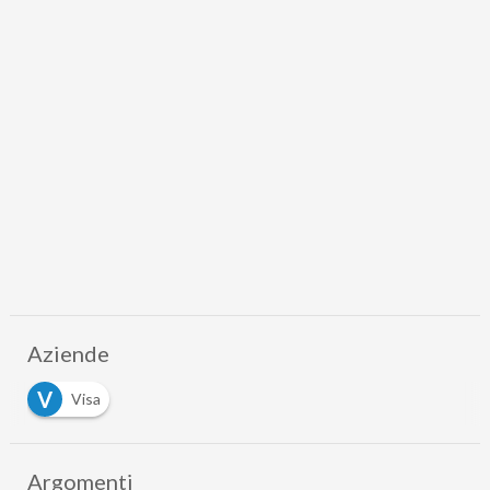
Aziende
V
Visa
Argomenti