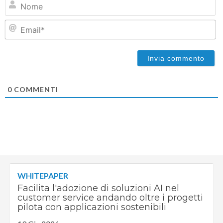
N
Em
0
COMMENTI
WHITEPAPER
Facilita l'adozione di soluzioni AI nel
customer service andando oltre i progetti
pilota con applicazioni sostenibili