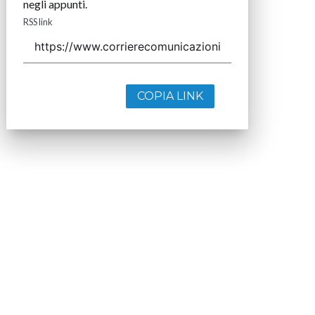
negli appunti.
RSS link
COPIA LINK