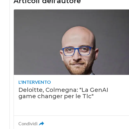
Articoli dell'autore
L'INTERVENTO
Deloitte, Colmegna: "La GenAI
game changer per le Tlc"
Condividi