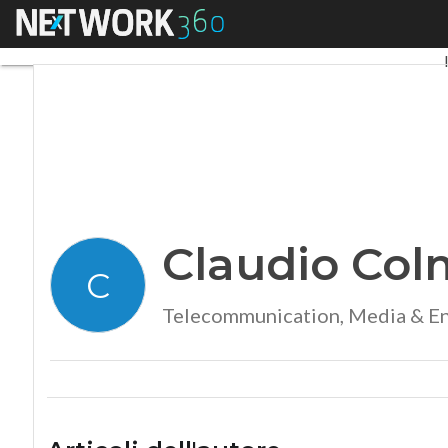
Menu
Claudio Colmegna
Claudio Co
C
Telecommunication, Media & Ent