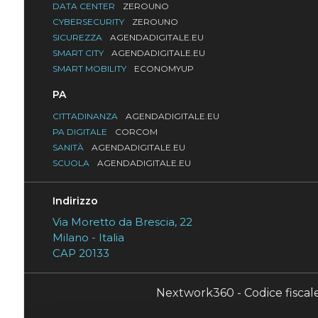
DATA CENTER
ZEROUNO
CYBERSECURITY
ZEROUNO
SICUREZZA
AGENDADIGITALE.EU
SMART CITY
AGENDADIGITALE.EU
SMART MOBILITY
ECONOMYUP
PA
CITTADINANZA
AGENDADIGITALE.EU
PA DIGITALE
CORCOM
SANITÀ
AGENDADIGITALE.EU
SCUOLA
AGENDADIGITALE.EU
Indirizzo
Via Moretto da Brescia, 22
Milano - Italia
CAP 20133
Nextwork360 - Codice fisca