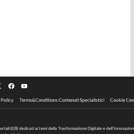
 Policy
Terms&Conditions Contenuti Specialistici
Cookie Cen
portali B2B dedicati ai temi della Trasformazione Digitale e dell’Innovazio