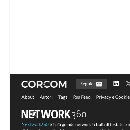
Seguici
About
Autori
Tags
Rss Feed
Privacy e Cookie
Nextwork360
è il più grande network in Italia di testate e 