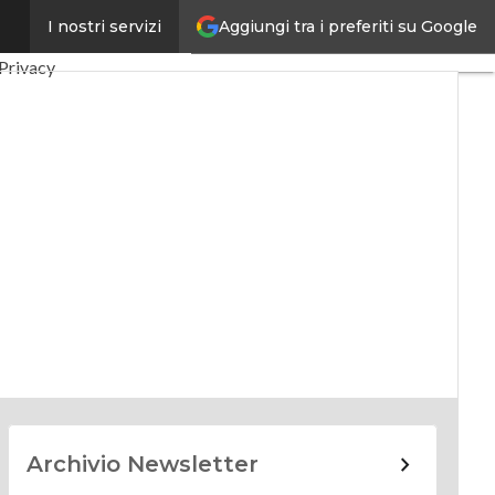
Aggiungi tra i preferiti su Google
I nostri servizi
Digitale
Green economy
Privacy
Archivio Newsletter