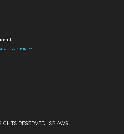
denti
VERSITY2BUSINESS
LL RIGHTS RESERVED. ISP AWS