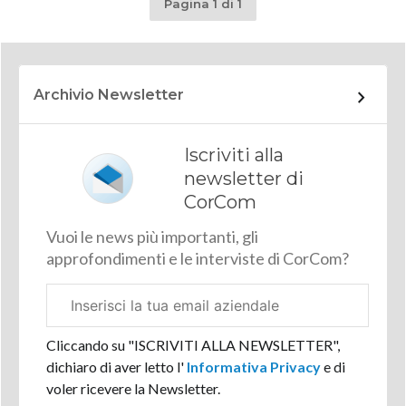
Pagina 1 di 1
Archivio Newsletter
Iscriviti alla
newsletter di
CorCom
Vuoi le news più importanti, gli
approfondimenti e le interviste di CorCom?
Email
aziendale
Cliccando su "ISCRIVITI ALLA NEWSLETTER",
dichiaro di aver letto l'
Informativa Privacy
e di
voler ricevere la Newsletter.