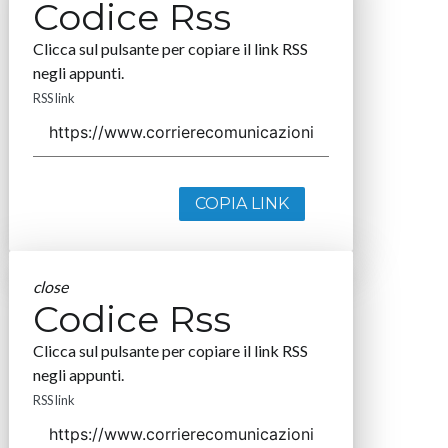
Codice Rss
Clicca sul pulsante per copiare il link RSS
negli appunti.
RSS link
COPIA LINK
close
Codice Rss
Clicca sul pulsante per copiare il link RSS
negli appunti.
RSS link