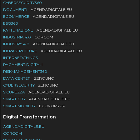
CYBERSECURITY360
DOCUMENTI
AGENDADIGITALE.EU
ECOMMERCE
AGENDADIGITALE.EU
ESG360
FATTURAZIONE
AGENDADIGITALE.EU
INDUSTRIA 4.0
CORCOM
INDUSTRY 4.0
AGENDADIGITALE.EU
INFRASTRUTTURE
AGENDADIGITALE.EU
INTERNET4THINGS
PAGAMENTIDIGITALI
RISKMANAGEMENT360
DATA CENTER
ZEROUNO
CYBERSECURITY
ZEROUNO
SICUREZZA
AGENDADIGITALE.EU
SMART CITY
AGENDADIGITALE.EU
SMART MOBILITY
ECONOMYUP
Digital Transformation
AGENDADIGITALE.EU
CORCOM