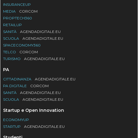
INSURANCEUP
MEDIA
CORCOM
PROPTECH360
RETAILUP
SANITÀ
AGENDADIGITALE.EU
SCUOLA
AGENDADIGITALE.EU
SPACECONOMY360
TELCO
CORCOM
TURISMO
AGENDADIGITALE.EU
PA
CITTADINANZA
AGENDADIGITALE.EU
PA DIGITALE
CORCOM
SANITÀ
AGENDADIGITALE.EU
SCUOLA
AGENDADIGITALE.EU
Startup e Open Innovation
ECONOMYUP
STARTUP
AGENDADIGITALE.EU
Studenti