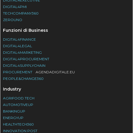
DIGITAL4EXECUTIVE
DIGITAL4PMI
TECHCOMPANY360
ZEROUNO
Funzioni di Business
DIGITAL4FINANCE
DIGITAL4LEGAL
DIGITAL4MARKETING
DIGITAL4PROCUREMENT
DIGITAL4SUPPLYCHAIN
PROCUREMENT
AGENDADIGITALE.EU
PEOPLE&CHANGE360
Industry
AGRIFOOD.TECH
AUTOMOTIVEUP
BANKINGUP
ENERGYUP
HEALTHTECH360
INNOVATION POST