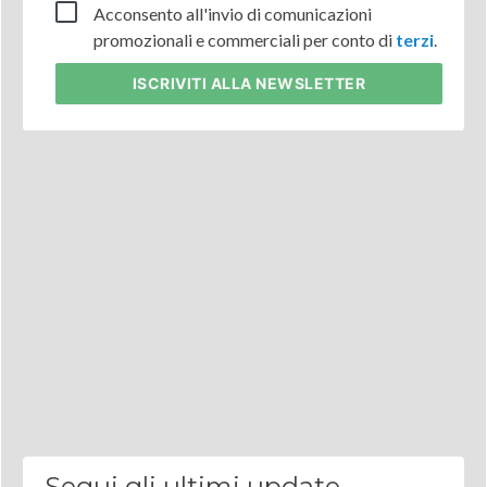
Acconsento all'invio di comunicazioni
promozionali e commerciali per conto di
terzi
.
ISCRIVITI
ALLA NEWSLETTER
Segui gli ultimi update