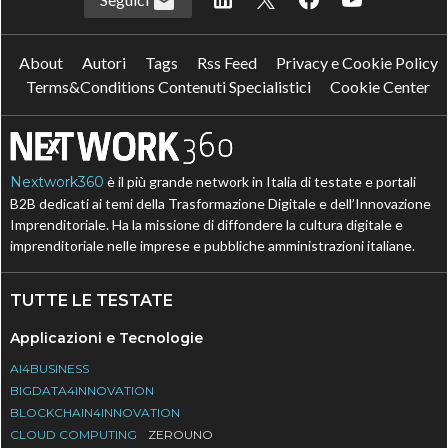
About
Autori
Tags
Rss Feed
Privacy e Cookie Policy
Terms&Conditions Contenuti Specialistici
Cookie Center
Nextwork360
è il più grande network in Italia di testate e portali
B2B dedicati ai temi della Trasformazione Digitale e dell’Innovazione
Imprenditoriale. Ha la missione di diffondere la cultura digitale e
imprenditoriale nelle imprese e pubbliche amministrazioni italiane.
TUTTE LE TESTATE
Applicazioni e Tecnologie
AI4BUSINESS
BIGDATA4INNOVATION
BLOCKCHAIN4INNOVATION
CLOUD COMPUTING
ZEROUNO