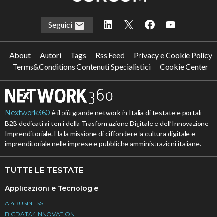
Seguici
About
Autori
Tags
Rss Feed
Privacy e Cookie Policy
Terms&Conditions Contenuti Specialistici
Cookie Center
Nextwork360
è il più grande network in Italia di testate e portali
B2B dedicati ai temi della Trasformazione Digitale e dell’Innovazione
Imprenditoriale. Ha la missione di diffondere la cultura digitale e
imprenditoriale nelle imprese e pubbliche amministrazioni italiane.
TUTTE LE TESTATE
Applicazioni e Tecnologie
AI4BUSINESS
BIGDATA4INNOVATION