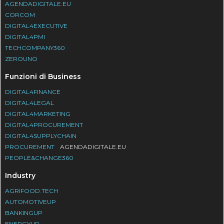
AGENDADIGITALE.EU
CORCOM
DIGITAL4EXECUTIVE
DIGITAL4PMI
TECHCOMPANY360
ZEROUNO
Funzioni di Business
DIGITAL4FINANCE
DIGITAL4LEGAL
DIGITAL4MARKETING
DIGITAL4PROCUREMENT
DIGITAL4SUPPLYCHAIN
PROCUREMENT
AGENDADIGITALE.EU
PEOPLE&CHANGE360
Industry
AGRIFOOD.TECH
AUTOMOTIVEUP
BANKINGUP
ENERGYUP