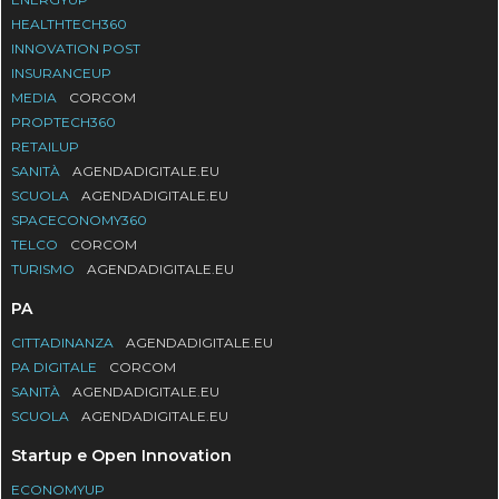
HEALTHTECH360
INNOVATION POST
INSURANCEUP
MEDIA
CORCOM
PROPTECH360
RETAILUP
SANITÀ
AGENDADIGITALE.EU
SCUOLA
AGENDADIGITALE.EU
SPACECONOMY360
TELCO
CORCOM
TURISMO
AGENDADIGITALE.EU
PA
CITTADINANZA
AGENDADIGITALE.EU
PA DIGITALE
CORCOM
SANITÀ
AGENDADIGITALE.EU
SCUOLA
AGENDADIGITALE.EU
Startup e Open Innovation
ECONOMYUP