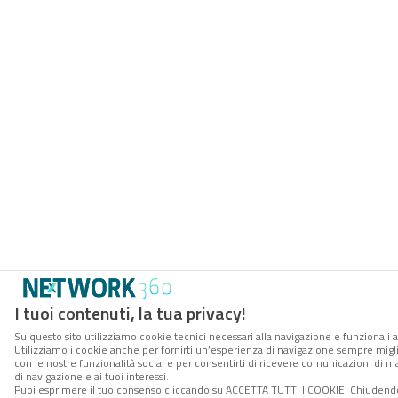
I tuoi contenuti, la tua privacy!
Su questo sito utilizziamo cookie tecnici necessari alla navigazione e funzionali a
Utilizziamo i cookie anche per fornirti un’esperienza di navigazione sempre miglior
con le nostre funzionalità social e per consentirti di ricevere comunicazioni di ma
di navigazione e ai tuoi interessi.
Puoi esprimere il tuo consenso cliccando su ACCETTA TUTTI I COOKIE. Chiudendo