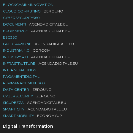
BLOCKCHAIN4INNOVATION
CLOUD COMPUTING
ZEROUNO
CYBERSECURITY360
DOCUMENTI
AGENDADIGITALE.EU
ECOMMERCE
AGENDADIGITALE.EU
ESG360
FATTURAZIONE
AGENDADIGITALE.EU
INDUSTRIA 4.0
CORCOM
INDUSTRY 4.0
AGENDADIGITALE.EU
INFRASTRUTTURE
AGENDADIGITALE.EU
INTERNET4THINGS
PAGAMENTIDIGITALI
RISKMANAGEMENT360
DATA CENTER
ZEROUNO
CYBERSECURITY
ZEROUNO
SICUREZZA
AGENDADIGITALE.EU
SMART CITY
AGENDADIGITALE.EU
SMART MOBILITY
ECONOMYUP
Digital Transformation