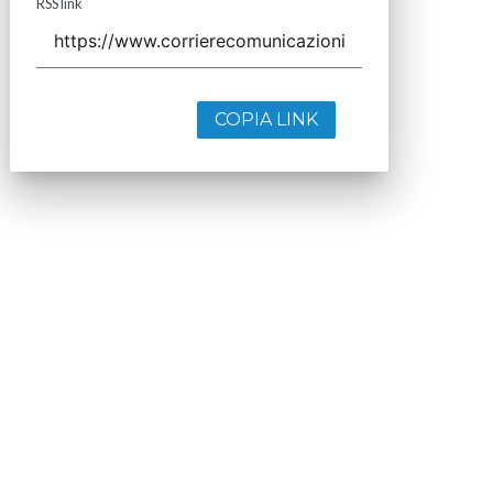
RSS link
COPIA LINK