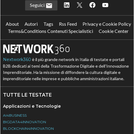
Seguici
About
Autori
Tags
Rss Feed
Privacy e Cookie Policy
Terms&Conditions Contenuti Specialistici
Cookie Center
Nextwork360
è il più grande network in Italia di testate e portali
B2B dedicati ai temi della Trasformazione Digitale e dell’Innovazione
Imprenditoriale. Ha la missione di diffondere la cultura digitale e
imprenditoriale nelle imprese e pubbliche amministrazioni italiane.
TUTTE LE TESTATE
Applicazioni e Tecnologie
AI4BUSINESS
BIGDATA4INNOVATION
BLOCKCHAIN4INNOVATION