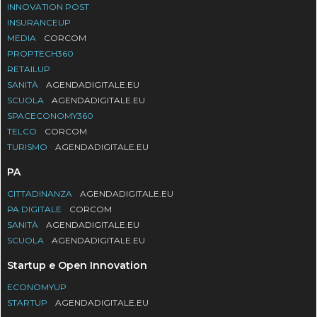
INNOVATION POST
INSURANCEUP
MEDIA
CORCOM
PROPTECH360
RETAILUP
SANITÀ
AGENDADIGITALE.EU
SCUOLA
AGENDADIGITALE.EU
SPACECONOMY360
TELCO
CORCOM
TURISMO
AGENDADIGITALE.EU
PA
CITTADINANZA
AGENDADIGITALE.EU
PA DIGITALE
CORCOM
SANITÀ
AGENDADIGITALE.EU
SCUOLA
AGENDADIGITALE.EU
Startup e Open Innovation
ECONOMYUP
STARTUP
AGENDADIGITALE.EU