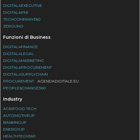
DIGITAL4EXECUTIVE
DIGITAL4PMI
TECHCOMPANY360
ZEROUNO
Funzioni di Business
DIGITAL4FINANCE
DIGITAL4LEGAL
DIGITAL4MARKETING
DIGITAL4PROCUREMENT
DIGITAL4SUPPLYCHAIN
PROCUREMENT
AGENDADIGITALE.EU
PEOPLE&CHANGE360
Industry
AGRIFOOD.TECH
AUTOMOTIVEUP
BANKINGUP
ENERGYUP
HEALTHTECH360