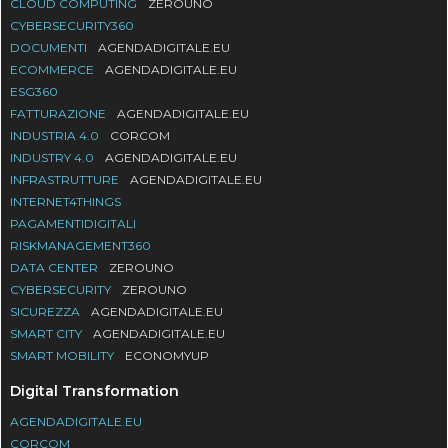
CLOUD COMPUTING
ZEROUNO
CYBERSECURITY360
DOCUMENTI
AGENDADIGITALE.EU
ECOMMERCE
AGENDADIGITALE.EU
ESG360
FATTURAZIONE
AGENDADIGITALE.EU
INDUSTRIA 4.0
CORCOM
INDUSTRY 4.0
AGENDADIGITALE.EU
INFRASTRUTTURE
AGENDADIGITALE.EU
INTERNET4THINGS
PAGAMENTIDIGITALI
RISKMANAGEMENT360
DATA CENTER
ZEROUNO
CYBERSECURITY
ZEROUNO
SICUREZZA
AGENDADIGITALE.EU
SMART CITY
AGENDADIGITALE.EU
SMART MOBILITY
ECONOMYUP
Digital Transformation
AGENDADIGITALE.EU
CORCOM