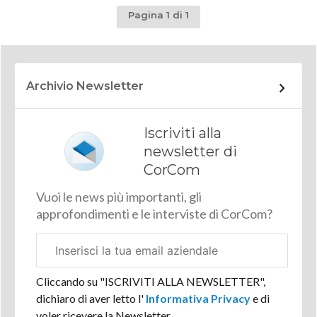
Pagina 1 di 1
Archivio Newsletter
Iscriviti alla
newsletter di
CorCom
Vuoi le news più importanti, gli
approfondimenti e le interviste di CorCom?
Email
aziendale
Cliccando su "ISCRIVITI ALLA NEWSLETTER",
dichiaro di aver letto l'
Informativa Privacy
e di
voler ricevere la Newsletter.