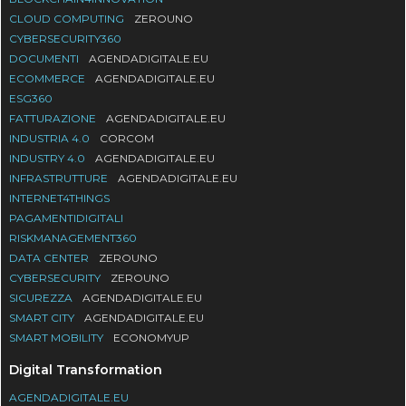
CLOUD COMPUTING
ZEROUNO
CYBERSECURITY360
DOCUMENTI
AGENDADIGITALE.EU
ECOMMERCE
AGENDADIGITALE.EU
ESG360
FATTURAZIONE
AGENDADIGITALE.EU
INDUSTRIA 4.0
CORCOM
INDUSTRY 4.0
AGENDADIGITALE.EU
INFRASTRUTTURE
AGENDADIGITALE.EU
INTERNET4THINGS
PAGAMENTIDIGITALI
RISKMANAGEMENT360
DATA CENTER
ZEROUNO
CYBERSECURITY
ZEROUNO
SICUREZZA
AGENDADIGITALE.EU
SMART CITY
AGENDADIGITALE.EU
SMART MOBILITY
ECONOMYUP
Digital Transformation
AGENDADIGITALE.EU