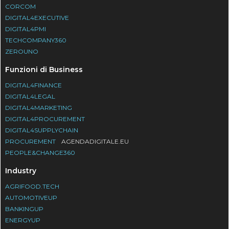
CORCOM
DIGITAL4EXECUTIVE
DIGITAL4PMI
TECHCOMPANY360
ZEROUNO
Funzioni di Business
DIGITAL4FINANCE
DIGITAL4LEGAL
DIGITAL4MARKETING
DIGITAL4PROCUREMENT
DIGITAL4SUPPLYCHAIN
PROCUREMENT
AGENDADIGITALE.EU
PEOPLE&CHANGE360
Industry
AGRIFOOD.TECH
AUTOMOTIVEUP
BANKINGUP
ENERGYUP