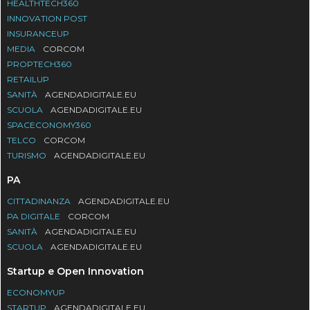
HEALTHTECH360
INNOVATION POST
INSURANCEUP
MEDIA
CORCOM
PROPTECH360
RETAILUP
SANITÀ
AGENDADIGITALE.EU
SCUOLA
AGENDADIGITALE.EU
SPACECONOMY360
TELCO
CORCOM
TURISMO
AGENDADIGITALE.EU
PA
CITTADINANZA
AGENDADIGITALE.EU
PA DIGITALE
CORCOM
SANITÀ
AGENDADIGITALE.EU
SCUOLA
AGENDADIGITALE.EU
Startup e Open Innovation
ECONOMYUP
STARTUP
AGENDADIGITALE.EU