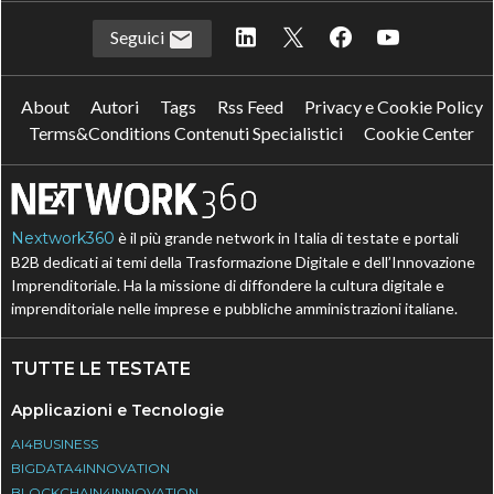
Seguici
About
Autori
Tags
Rss Feed
Privacy e Cookie Policy
Terms&Conditions Contenuti Specialistici
Cookie Center
Nextwork360
è il più grande network in Italia di testate e portali
B2B dedicati ai temi della Trasformazione Digitale e dell’Innovazione
Imprenditoriale. Ha la missione di diffondere la cultura digitale e
imprenditoriale nelle imprese e pubbliche amministrazioni italiane.
TUTTE LE TESTATE
Applicazioni e Tecnologie
AI4BUSINESS
BIGDATA4INNOVATION
BLOCKCHAIN4INNOVATION