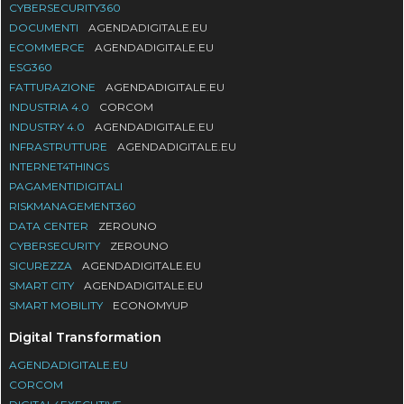
CYBERSECURITY360
DOCUMENTI
AGENDADIGITALE.EU
ECOMMERCE
AGENDADIGITALE.EU
ESG360
FATTURAZIONE
AGENDADIGITALE.EU
INDUSTRIA 4.0
CORCOM
INDUSTRY 4.0
AGENDADIGITALE.EU
INFRASTRUTTURE
AGENDADIGITALE.EU
INTERNET4THINGS
PAGAMENTIDIGITALI
RISKMANAGEMENT360
DATA CENTER
ZEROUNO
CYBERSECURITY
ZEROUNO
SICUREZZA
AGENDADIGITALE.EU
SMART CITY
AGENDADIGITALE.EU
SMART MOBILITY
ECONOMYUP
Digital Transformation
AGENDADIGITALE.EU
CORCOM