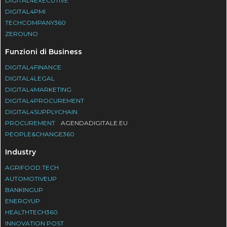
DIGITAL4EXECUTIVE
DIGITAL4PMI
TECHCOMPANY360
ZEROUNO
Funzioni di Business
DIGITAL4FINANCE
DIGITAL4LEGAL
DIGITAL4MARKETING
DIGITAL4PROCUREMENT
DIGITAL4SUPPLYCHAIN
PROCUREMENT
AGENDADIGITALE.EU
PEOPLE&CHANGE360
Industry
AGRIFOOD.TECH
AUTOMOTIVEUP
BANKINGUP
ENERGYUP
HEALTHTECH360
INNOVATION POST