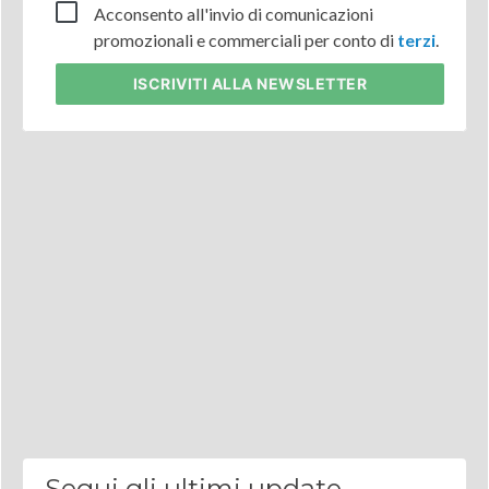
Acconsento all'invio di comunicazioni
promozionali e commerciali per conto di
terzi
.
ISCRIVITI
ALLA NEWSLETTER
Segui gli ultimi update