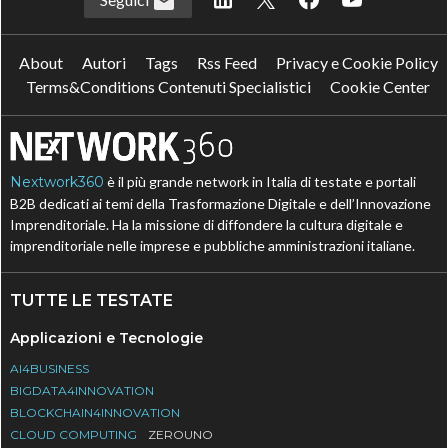
About
Autori
Tags
Rss Feed
Privacy e Cookie Policy
Terms&Conditions Contenuti Specialistici
Cookie Center
Nextwork360
è il più grande network in Italia di testate e portali
B2B dedicati ai temi della Trasformazione Digitale e dell’Innovazione
Imprenditoriale. Ha la missione di diffondere la cultura digitale e
imprenditoriale nelle imprese e pubbliche amministrazioni italiane.
TUTTE LE TESTATE
Applicazioni e Tecnologie
AI4BUSINESS
BIGDATA4INNOVATION
BLOCKCHAIN4INNOVATION
CLOUD COMPUTING
ZEROUNO