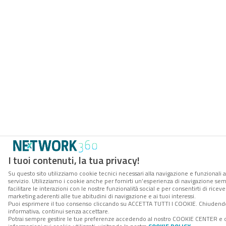
I tuoi contenuti, la tua privacy!
Su questo sito utilizziamo cookie tecnici necessari alla navigazione e funzionali 
servizio. Utilizziamo i cookie anche per fornirti un’esperienza di navigazione se
facilitare le interazioni con le nostre funzionalità social e per consentirti di rice
marketing aderenti alle tue abitudini di navigazione e ai tuoi interessi.
Puoi esprimere il tuo consenso cliccando su ACCETTA TUTTI I COOKIE. Chiudend
informativa, continui senza accettare.
Potrai sempre gestire le tue preferenze accedendo al nostro COOKIE CENTER e 