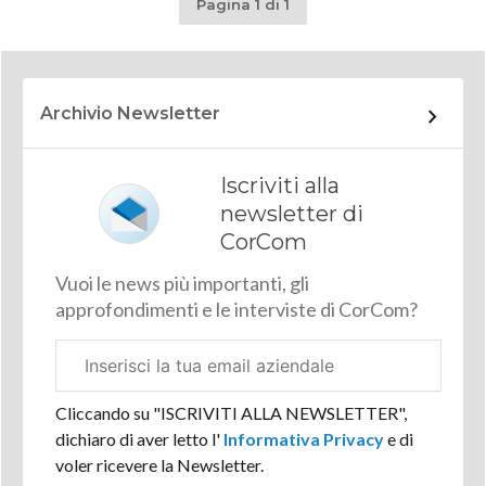
Pagina 1 di 1
Archivio Newsletter
Iscriviti alla
newsletter di
CorCom
Vuoi le news più importanti, gli
approfondimenti e le interviste di CorCom?
Email
aziendale
Cliccando su "ISCRIVITI ALLA NEWSLETTER",
dichiaro di aver letto l'
Informativa Privacy
e di
voler ricevere la Newsletter.