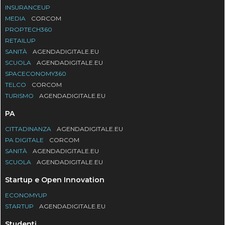
INSURANCEUP
MEDIA
CORCOM
PROPTECH360
RETAILUP
SANITÀ
AGENDADIGITALE.EU
SCUOLA
AGENDADIGITALE.EU
SPACECONOMY360
TELCO
CORCOM
TURISMO
AGENDADIGITALE.EU
PA
CITTADINANZA
AGENDADIGITALE.EU
PA DIGITALE
CORCOM
SANITÀ
AGENDADIGITALE.EU
SCUOLA
AGENDADIGITALE.EU
Startup e Open Innovation
ECONOMYUP
STARTUP
AGENDADIGITALE.EU
Studenti