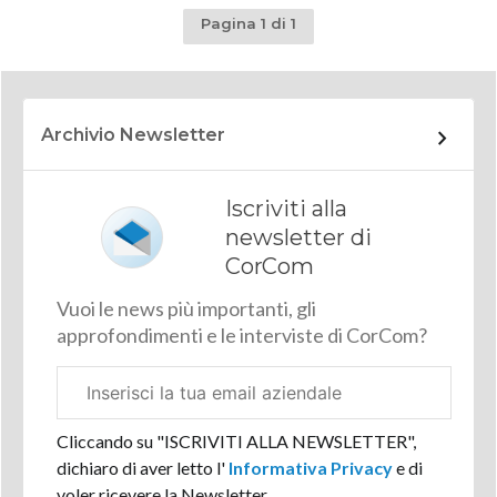
Pagina 1 di 1
Archivio Newsletter
Iscriviti alla
newsletter di
CorCom
Vuoi le news più importanti, gli
approfondimenti e le interviste di CorCom?
Email
aziendale
Cliccando su "ISCRIVITI ALLA NEWSLETTER",
dichiaro di aver letto l'
Informativa Privacy
e di
voler ricevere la Newsletter.