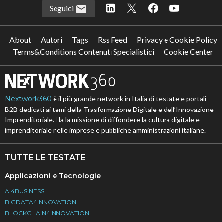
Seguici
About
Autori
Tags
Rss Feed
Privacy e Cookie Policy
Terms&Conditions Contenuti Specialistici
Cookie Center
Nextwork360
è il più grande network in Italia di testate e portali
B2B dedicati ai temi della Trasformazione Digitale e dell’Innovazione
Imprenditoriale. Ha la missione di diffondere la cultura digitale e
imprenditoriale nelle imprese e pubbliche amministrazioni italiane.
TUTTE LE TESTATE
Applicazioni e Tecnologie
AI4BUSINESS
BIGDATA4INNOVATION
BLOCKCHAIN4INNOVATION