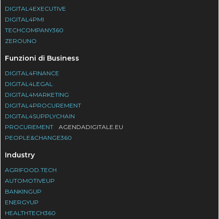
DIGITAL4EXECUTIVE
DIGITAL4PMI
TECHCOMPANY360
ZEROUNO
Funzioni di Business
DIGITAL4FINANCE
DIGITAL4LEGAL
DIGITAL4MARKETING
DIGITAL4PROCUREMENT
DIGITAL4SUPPLYCHAIN
PROCUREMENT
AGENDADIGITALE.EU
PEOPLE&CHANGE360
Industry
AGRIFOOD.TECH
AUTOMOTIVEUP
BANKINGUP
ENERGYUP
HEALTHTECH360