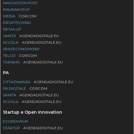
INNOVATION POST
INSURANCEUP
MEDIA
CORCOM
PROPTECH360
RETAILUP
SANITÀ
AGENDADIGITALE.EU
SCUOLA
AGENDADIGITALE.EU
SPACECONOMY360
TELCO
CORCOM
TURISMO
AGENDADIGITALE.EU
PA
CITTADINANZA
AGENDADIGITALE.EU
PA DIGITALE
CORCOM
SANITÀ
AGENDADIGITALE.EU
SCUOLA
AGENDADIGITALE.EU
Startup e Open Innovation
ECONOMYUP
STARTUP
AGENDADIGITALE.EU