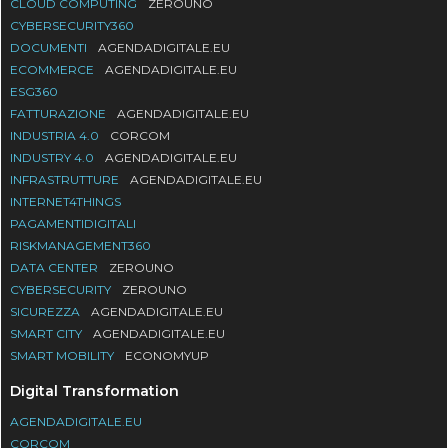
CLOUD COMPUTING
ZEROUNO
CYBERSECURITY360
DOCUMENTI
AGENDADIGITALE.EU
ECOMMERCE
AGENDADIGITALE.EU
ESG360
FATTURAZIONE
AGENDADIGITALE.EU
INDUSTRIA 4.0
CORCOM
INDUSTRY 4.0
AGENDADIGITALE.EU
INFRASTRUTTURE
AGENDADIGITALE.EU
INTERNET4THINGS
PAGAMENTIDIGITALI
RISKMANAGEMENT360
DATA CENTER
ZEROUNO
CYBERSECURITY
ZEROUNO
SICUREZZA
AGENDADIGITALE.EU
SMART CITY
AGENDADIGITALE.EU
SMART MOBILITY
ECONOMYUP
Digital Transformation
AGENDADIGITALE.EU
CORCOM