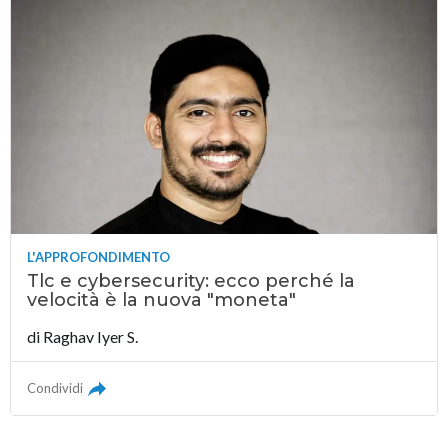
L'APPROFONDIMENTO
Tlc e cybersecurity: ecco perché la
velocità è la nuova "moneta"
di
Raghav Iyer S.
Condividi