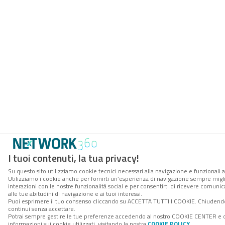
I tuoi contenuti, la tua privacy!
Su questo sito utilizziamo cookie tecnici necessari alla navigazione e funzionali a
Utilizziamo i cookie anche per fornirti un’esperienza di navigazione sempre miglio
interazioni con le nostre funzionalità social e per consentirti di ricevere comuni
alle tue abitudini di navigazione e ai tuoi interessi.
Puoi esprimere il tuo consenso cliccando su ACCETTA TUTTI I COOKIE. Chiudendo
continui senza accettare.
Potrai sempre gestire le tue preferenze accedendo al nostro COOKIE CENTER e 
informazioni sui cookie utilizzati, visitando la nostra
COOKIE POLICY
.