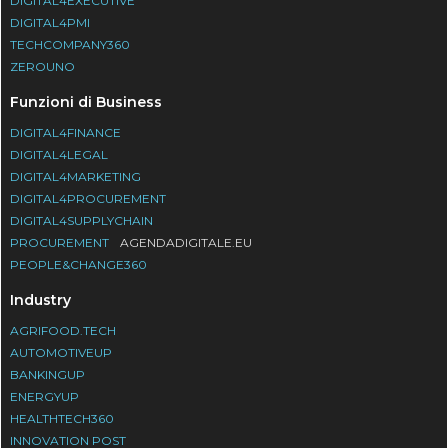
DIGITAL4EXECUTIVE
DIGITAL4PMI
TECHCOMPANY360
ZEROUNO
Funzioni di Business
DIGITAL4FINANCE
DIGITAL4LEGAL
DIGITAL4MARKETING
DIGITAL4PROCUREMENT
DIGITAL4SUPPLYCHAIN
PROCUREMENT
AGENDADIGITALE.EU
PEOPLE&CHANGE360
Industry
AGRIFOOD.TECH
AUTOMOTIVEUP
BANKINGUP
ENERGYUP
HEALTHTECH360
INNOVATION POST