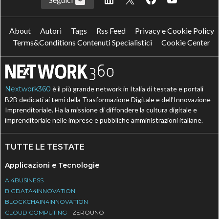
About
Autori
Tags
Rss Feed
Privacy e Cookie Policy
Terms&Conditions Contenuti Specialistici
Cookie Center
Nextwork360
è il più grande network in Italia di testate e portali
B2B dedicati ai temi della Trasformazione Digitale e dell’Innovazione
Imprenditoriale. Ha la missione di diffondere la cultura digitale e
imprenditoriale nelle imprese e pubbliche amministrazioni italiane.
TUTTE LE TESTATE
Applicazioni e Tecnologie
AI4BUSINESS
BIGDATA4INNOVATION
BLOCKCHAIN4INNOVATION
CLOUD COMPUTING
ZEROUNO