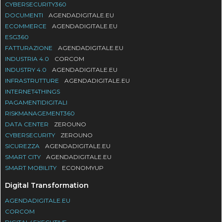
CYBERSECURITY360
DOCUMENTI
AGENDADIGITALE.EU
ECOMMERCE
AGENDADIGITALE.EU
ESG360
FATTURAZIONE
AGENDADIGITALE.EU
INDUSTRIA 4.0
CORCOM
INDUSTRY 4.0
AGENDADIGITALE.EU
INFRASTRUTTURE
AGENDADIGITALE.EU
INTERNET4THINGS
PAGAMENTIDIGITALI
RISKMANAGEMENT360
DATA CENTER
ZEROUNO
CYBERSECURITY
ZEROUNO
SICUREZZA
AGENDADIGITALE.EU
SMART CITY
AGENDADIGITALE.EU
SMART MOBILITY
ECONOMYUP
Digital Transformation
AGENDADIGITALE.EU
CORCOM