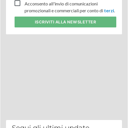
Acconsento all'invio di comunicazioni
promozionali e commerciali per conto di
terzi
.
ISCRIVITI
ALLA NEWSLETTER
Segui gli ultimi update