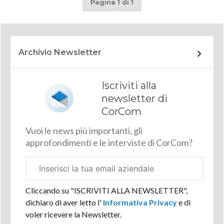
Pagina 1 di 1
Archivio Newsletter
Iscriviti alla
newsletter di
CorCom
Vuoi le news più importanti, gli
approfondimenti e le interviste di CorCom?
Email
aziendale
Cliccando su "ISCRIVITI ALLA NEWSLETTER",
dichiaro di aver letto l'
Informativa Privacy
e di
voler ricevere la Newsletter.