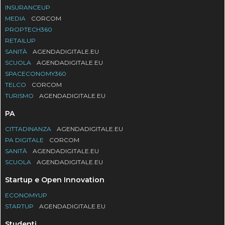
INSURANCEUP
MEDIA
CORCOM
PROPTECH360
RETAILUP
SANITÀ
AGENDADIGITALE.EU
SCUOLA
AGENDADIGITALE.EU
SPACECONOMY360
TELCO
CORCOM
TURISMO
AGENDADIGITALE.EU
PA
CITTADINANZA
AGENDADIGITALE.EU
PA DIGITALE
CORCOM
SANITÀ
AGENDADIGITALE.EU
SCUOLA
AGENDADIGITALE.EU
Startup e Open Innovation
ECONOMYUP
STARTUP
AGENDADIGITALE.EU
Studenti