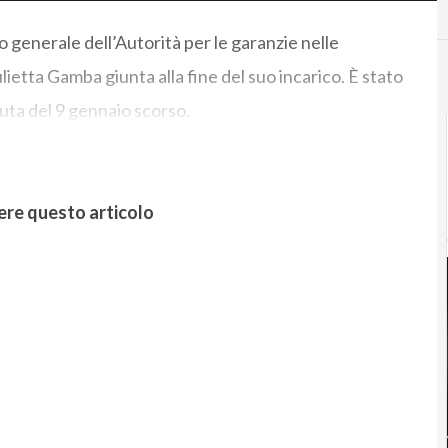
o generale dell’Autorità per le garanzie nelle
lietta Gamba giunta alla fine del suo incarico. È stato
uta del 9 gennaio scorso.
ere questo articolo