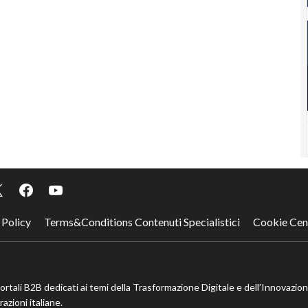
 Policy
Terms&Conditions Contenuti Specialistici
Cookie Cen
portali B2B dedicati ai temi della Trasformazione Digitale e dell’Innovazio
azioni italiane.