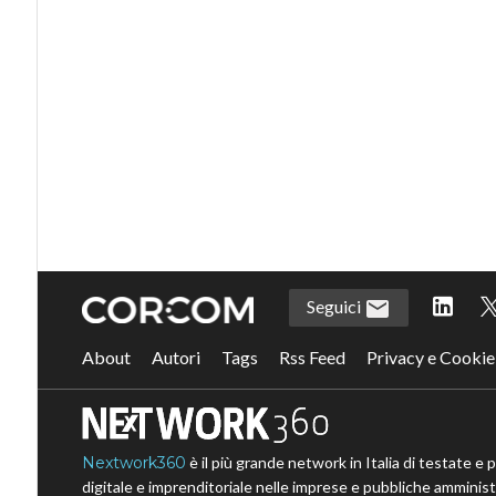
Seguici
About
Autori
Tags
Rss Feed
Privacy e Cookie
Nextwork360
è il più grande network in Italia di testate e 
digitale e imprenditoriale nelle imprese e pubbliche amministr