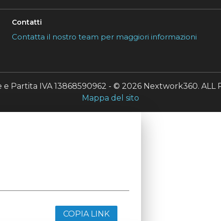
Contatti
Contatta il nostro team per maggiori informazioni
le e Partita IVA 13868590962 - © 2026 Nextwork360. A
Mappa del sito
COPIA LINK