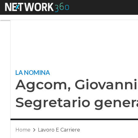
Menu
Agcom, Giovanni Sa
LA NOMINA
Agcom, Giovanni
Segretario gener
Home
Lavoro E Carriere