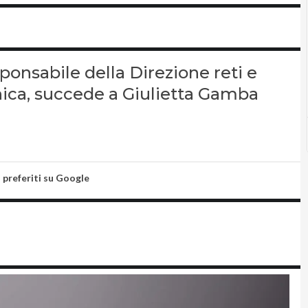
ponsabile della Direzione reti e
nica, succede a Giulietta Gamba
i preferiti su Google