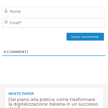
N
Em
0
COMMENTI
WHITE PAPER
Dal piano alla pratica: come trasformare
la digitalizzazione italiana in un successo