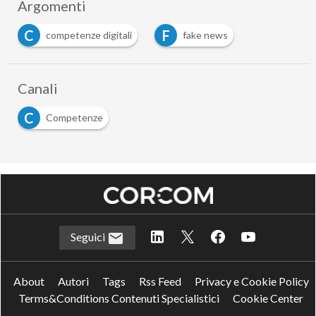
Argomenti
C
F
competenze digitali
fake news
Canali
C
Competenze
Seguici
About
Autori
Tags
Rss Feed
Privacy e Cookie Policy
Terms&Conditions Contenuti Specialistici
Cookie Center