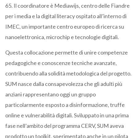
65. Il coordinatore è Mediawijs, centro delle Fiandre
per i media e la digital literacy ospitato all’interno di
IMEC, un importante centro europeo di ricerca su
nanoelettronica, microchip e tecnologie digitali.
Questa collocazione permette di unire competenze
pedagogiche e conoscenze tecniche avanzate,
contribuendo alla solidità metodologica del progetto.
SUM nasce dalla consapevolezza che gli adulti più
anziani rappresentano oggi un gruppo
particolarmente esposto a disinformazione, truffe
online e vulnerabilità digitali. Sviluppato in una prima
fase nell’ambito del programma CERV, SUM aveva
prodotto un toolkit, sperimentato anche in un pilota