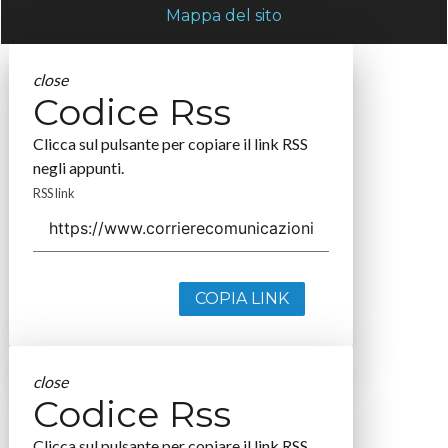
Mappa del sito
close
Codice Rss
Clicca sul pulsante per copiare il link RSS
negli appunti.
RSS link
COPIA LINK
close
Codice Rss
Clicca sul pulsante per copiare il link RSS