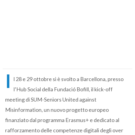
I
l 28 e 29 ottobre si è svolto a Barcellona, presso
l’Hub Social della Fundació Bofill, il kick-off
meeting di SUM-Seniors United against
Misinformation, un nuovo progetto europeo
finanziato dal programma Erasmus+ e dedicato al
rafforzamento delle competenze digitali degli over