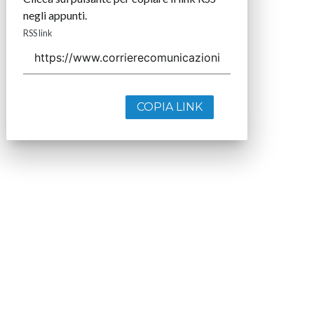
negli appunti.
RSS link
COPIA LINK