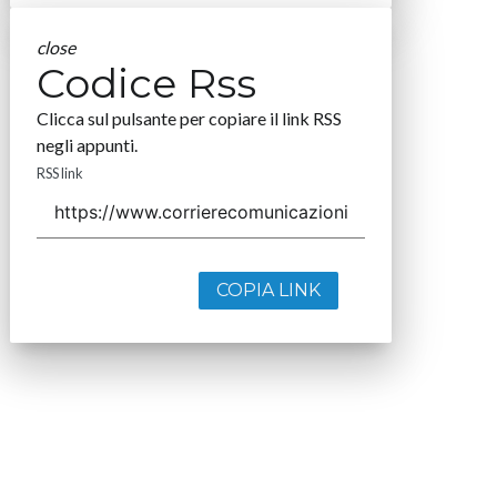
close
Codice Rss
Clicca sul pulsante per copiare il link RSS
negli appunti.
RSS link
COPIA LINK