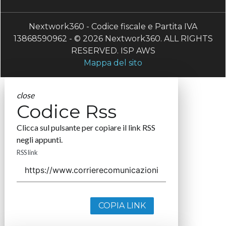
Nextwork360 - Codice fiscale e Partita IVA
13868590962 - © 2026 Nextwork360. ALL RIGHTS
RESERVED. ISP AWS
Mappa del sito
close
Codice Rss
Clicca sul pulsante per copiare il link RSS
negli appunti.
RSS link
COPIA LINK