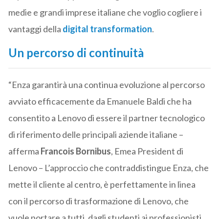
medie e grandi imprese italiane che voglio cogliere i
vantaggi della
digital transformation
.
Un percorso di continuità
“Enza garantirà una continua evoluzione al percorso
avviato efficacemente da Emanuele Baldi che ha
consentito a Lenovo di essere il partner tecnologico
di riferimento delle principali aziende italiane –
afferma
Francois Bornibus
, Emea President di
Lenovo – L’approccio che contraddistingue Enza, che
mette il cliente al centro, è perfettamente in linea
con il percorso di trasformazione di Lenovo, che
vuole portare a tutti, dagli studenti ai professionisti,