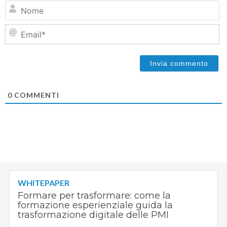
N
Em
0
COMMENTI
WHITEPAPER
Formare per trasformare: come la
formazione esperienziale guida la
trasformazione digitale delle PMI