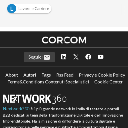
L
Lavoro e Carriere
Seguici
About
Autori
Tags
Rss Feed
Privacy e Cookie Policy
Terms&Conditions Contenuti Specialistici
Cookie Center
Nextwork360
è il più grande network in Italia di testate e portali
B2B dedicati ai temi della Trasformazione Digitale e dell’Innovazione
Imprenditoriale. Ha la missione di diffondere la cultura digitale e
imprenditoriale nelle imprese e pubbliche amministrazioni italiane.