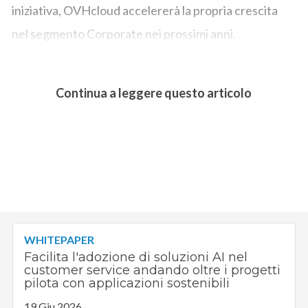
iniziativa, OVHcloud accelererà la propria crescita
nel segmento Corporate nei prossimi anni.
Continua a leggere questo articolo
WHITEPAPER
Facilita l'adozione di soluzioni AI nel
customer service andando oltre i progetti
pilota con applicazioni sostenibili
19 Giu 2026