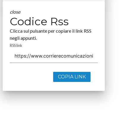
close
Codice Rss
Clicca sul pulsante per copiare il link RSS
negli appunti.
RSS link
COPIA LINK