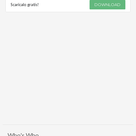
Scaricalo gratis!
DOWNLOAD
Who's Who