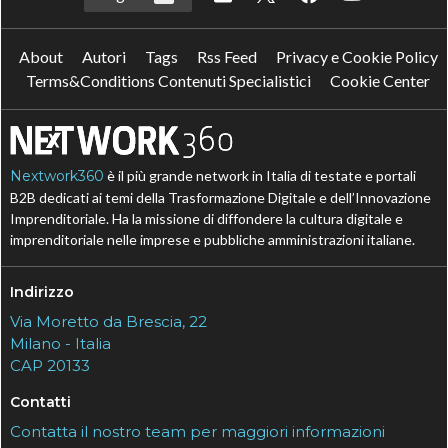
About
Autori
Tags
Rss Feed
Privacy e Cookie Policy
Terms&Conditions Contenuti Specialistici
Cookie Center
Nextwork360
è il più grande network in Italia di testate e portali
B2B dedicati ai temi della Trasformazione Digitale e dell’Innovazione
Imprenditoriale. Ha la missione di diffondere la cultura digitale e
imprenditoriale nelle imprese e pubbliche amministrazioni italiane.
Indirizzo
Via Moretto da Brescia, 22
Milano - Italia
CAP 20133
Contatti
Contatta il nostro team per maggiori informazioni