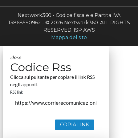
Nextwork360 - Codice fiscale e Partita IVA
13868590962 - © 2026 Nextwork360. ALL RIGHTS
RESERVED. ISP AWS
Mappa del sito
close
Codice Rss
Clicca sul pulsante per copiare il link RSS
negli appunti.
RSS link
COPIA LINK