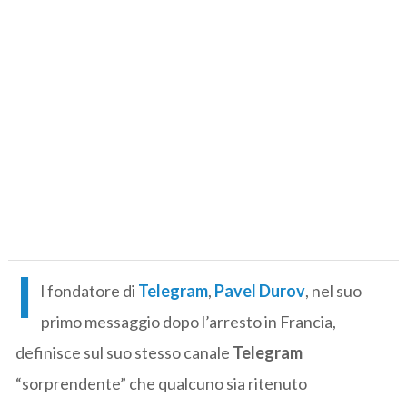
I
l fondatore di
Telegram
,
Pavel Durov
, nel suo
primo messaggio dopo l’arresto in Francia,
definisce sul suo stesso canale
Telegram
“sorprendente” che qualcuno sia ritenuto