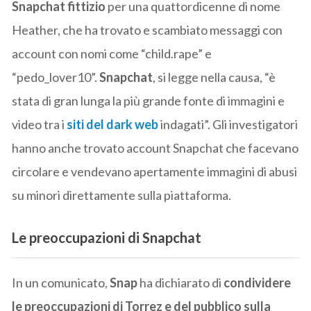
Snapchat fittizio
per una quattordicenne di nome
Heather, che ha trovato e scambiato messaggi con
account con nomi come “child.rape” e
“pedo_lover10”.
Snapchat
, si legge nella causa, “è
stata di gran lunga la più grande fonte di immagini e
video tra i
siti del dark web
indagati”. Gli investigatori
hanno anche trovato account Snapchat che facevano
circolare e vendevano apertamente immagini di abusi
su minori direttamente sulla piattaforma.
Le preoccupazioni di Snapchat
In un comunicato,
Snap
ha dichiarato di
condividere
le preoccupazioni di Torrez e del pubblico sulla