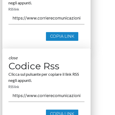
negli appunti.
RSS link
COPIA LINK
close
Codice Rss
Clicca sul pulsante per copiare il link RSS
negli appunti.
RSS link
COPIA LINK