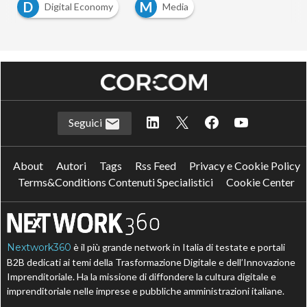
D
M
Digital Economy
Media
Seguici
About
Autori
Tags
Rss Feed
Privacy e Cookie Policy
Terms&Conditions Contenuti Specialistici
Cookie Center
Nextwork360
è il più grande network in Italia di testate e portali
B2B dedicati ai temi della Trasformazione Digitale e dell’Innovazione
Imprenditoriale. Ha la missione di diffondere la cultura digitale e
imprenditoriale nelle imprese e pubbliche amministrazioni italiane.