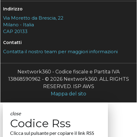
Indirizzo
Via Moretto da Brescia, 22
Milano - Italia
CAP 20133
Contatti
Contatta il nostro team per maggiori informazioni
Nextwork360 - Codice fiscale e Partita IVA
13868590962 - © 2026 Nextwork360. ALL RIGHTS
RESERVED. ISP AWS
Mappa del sito
close
Codice Rss
Clicca sul pulsante per copiare il link RSS