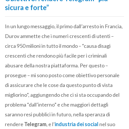
sicura e forte”
In un lungo messaggio, il primo dall’arresto in Francia,
Durov ammette che i numeri crescenti di utenti –
circa 950 milioni in tutto il mondo – “causa disagi
crescenti che rendono più facile per i criminali
abusare della nostra piattaforma. Per questo –
prosegue – mi sono posto come obiettivo personale
di assicurare che le cose da questo punto di vista
migliorino”, aggiungendo che ci si sta occupando del
problema “dall’interno” e che maggiori dettagli
saranno resi pubblici in futuro, nella speranza di
rendere
Telegram
, e l’
industria dei social
nel suo