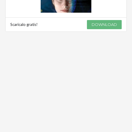
Scaricalo gratis!
DOWNLOAD